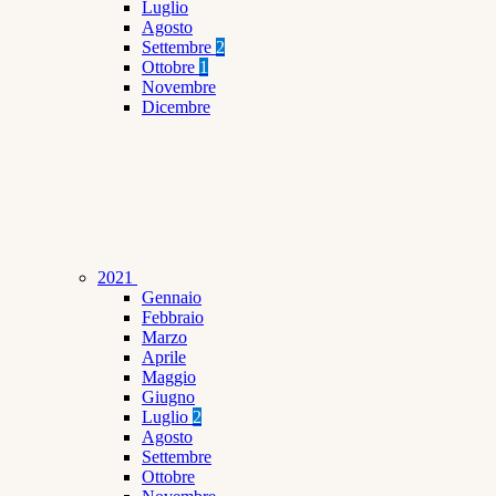
Luglio
Agosto
Settembre
2
Ottobre
1
Novembre
Dicembre
2021
Gennaio
Febbraio
Marzo
Aprile
Maggio
Giugno
Luglio
2
Agosto
Settembre
Ottobre