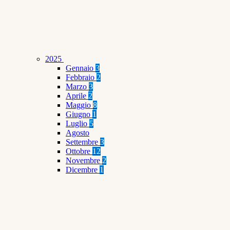
2025
Gennaio
3
Febbraio
2
Marzo
3
Aprile
2
Maggio
8
Giugno
1
Luglio
5
Agosto
Settembre
3
Ottobre
12
Novembre
2
Dicembre
1