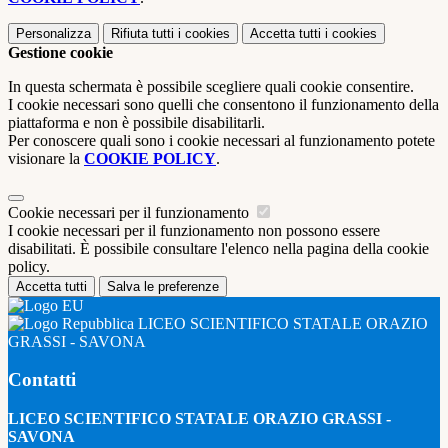
Personalizza
Rifiuta tutti
i cookies
Accetta tutti
i cookies
Gestione cookie
In questa schermata è possibile scegliere quali cookie consentire.
I cookie necessari sono quelli che consentono il funzionamento della
piattaforma e non è possibile disabilitarli.
Per conoscere quali sono i cookie necessari al funzionamento potete
visionare la
COOKIE POLICY
.
Cookie necessari per il funzionamento
I cookie necessari per il funzionamento non possono essere
disabilitati. È possibile consultare l'elenco nella pagina della cookie
policy.
Accetta tutti
Salva le preferenze
LICEO SCIENTIFICO STATALE ORAZIO
GRASSI - SAVONA
Contatti
LICEO SCIENTIFICO STATALE ORAZIO GRASSI -
SAVONA