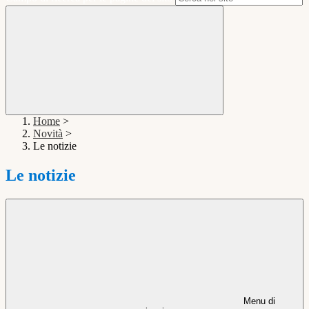
Home
>
Novità
>
Le notizie
Le notizie
Menu di