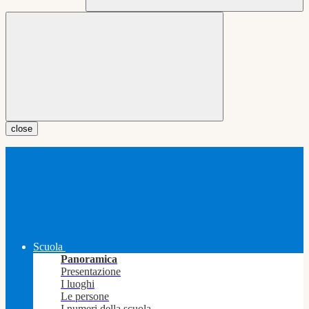
close
Scuola
Panoramica
Presentazione
I luoghi
Le persone
I numeri della scuola