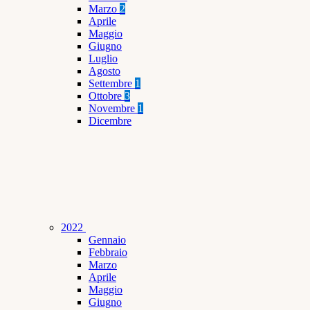
Marzo
2
Aprile
Maggio
Giugno
Luglio
Agosto
Settembre
1
Ottobre
3
Novembre
1
Dicembre
2022
Gennaio
Febbraio
Marzo
Aprile
Maggio
Giugno