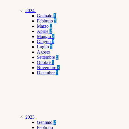
2024
Gennaio
1
Febbraio
3
Marzo
1
Aprile
2
Maggio
2
Giugno
3
Luglio
2
Agosto
Settembre
5
Ottobre
1
Novembre
3
Dicembre
1
2023
Gennaio
2
Febbraio