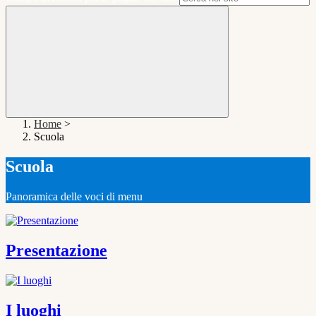
Home
>
Scuola
Scuola
Panoramica delle voci di menu
Presentazione
I luoghi