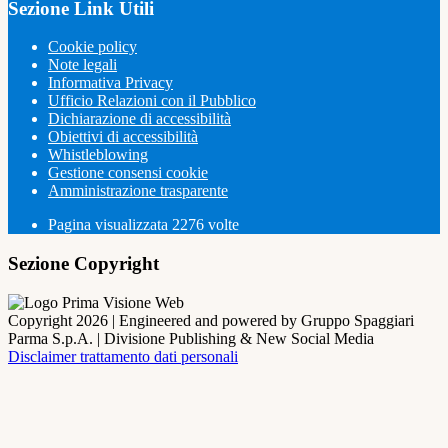
Sezione Link Utili
Cookie policy
Note legali
Informativa Privacy
Ufficio Relazioni con il Pubblico
Dichiarazione di accessibilità
Obiettivi di accessibilità
Whistleblowing
Gestione consensi cookie
Amministrazione trasparente
Pagina visualizzata
2276
volte
Sezione Copyright
Copyright 2026 | Engineered and powered by Gruppo Spaggiari
Parma S.p.A. | Divisione Publishing & New Social Media
Disclaimer trattamento dati personali