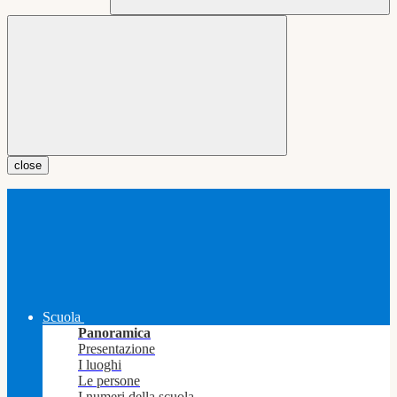
close
Scuola
Panoramica
Presentazione
I luoghi
Le persone
I numeri della scuola