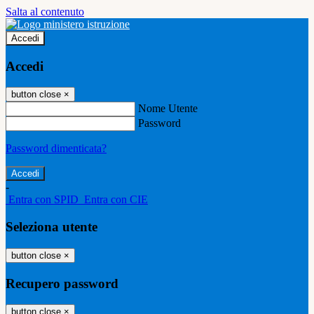
Salta al contenuto
Accedi
Accedi
button close
×
Nome Utente
Password
Password dimenticata?
-
Entra con SPID
Entra con CIE
Seleziona utente
button close
×
Recupero password
button close
×