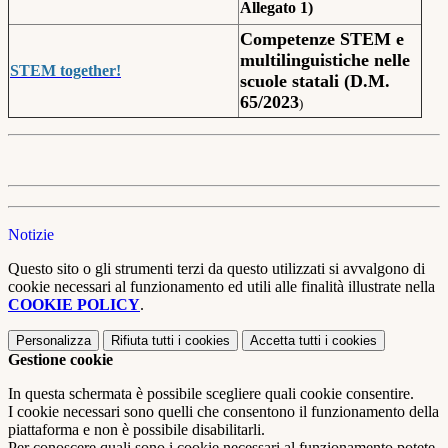
Allegato 1)
Competenze STEM e
multilinguistiche nelle
STEM together!
scuole statali (D.M.
65/2023
)
Notizie
Questo sito o gli strumenti terzi da questo utilizzati si avvalgono di
cookie necessari al funzionamento ed utili alle finalità illustrate nella
COOKIE POLICY
.
Personalizza
Rifiuta tutti
i cookies
Accetta tutti
i cookies
Gestione cookie
In questa schermata è possibile scegliere quali cookie consentire.
I cookie necessari sono quelli che consentono il funzionamento della
piattaforma e non è possibile disabilitarli.
Per conoscere quali sono i cookie necessari al funzionamento potete