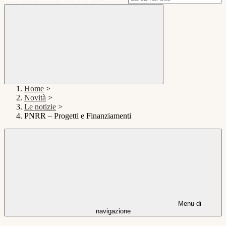
Home
>
Novità
>
Le notizie
>
PNRR – Progetti e Finanziamenti
Menu di
navigazione