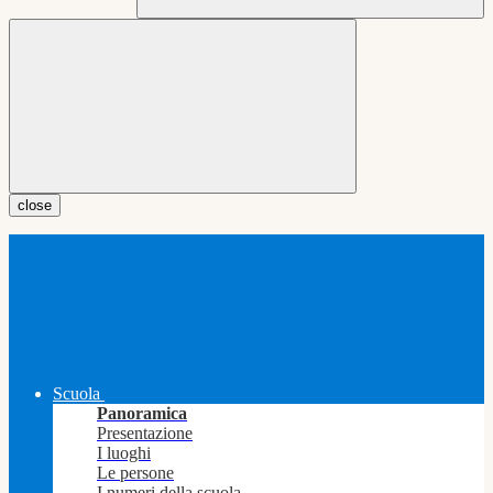
close
Scuola
Panoramica
Presentazione
I luoghi
Le persone
I numeri della scuola