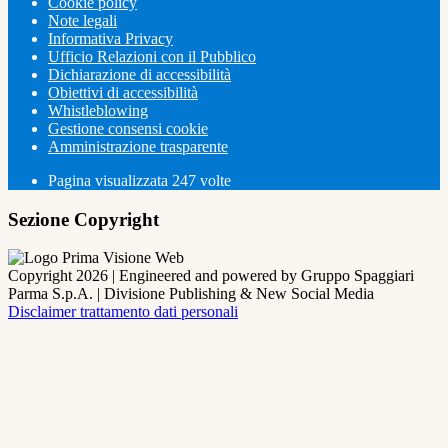
Cookie policy
Note legali
Informativa Privacy
Ufficio Relazioni con il Pubblico
Dichiarazione di accessibilità
Obiettivi di accessibilità
Whistleblowing
Gestione consensi cookie
Amministrazione trasparente
Pagina visualizzata
247
volte
Sezione Copyright
Copyright 2026 | Engineered and powered by Gruppo Spaggiari
Parma S.p.A. | Divisione Publishing & New Social Media
Disclaimer trattamento dati personali