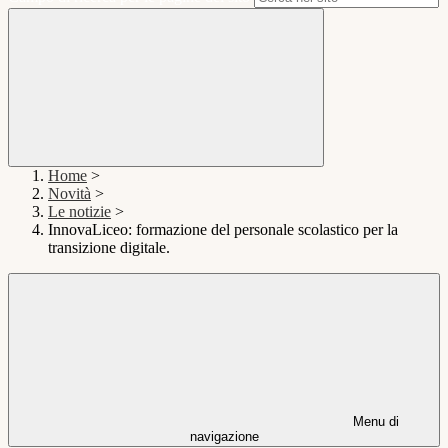
Home
>
Novità
>
Le notizie
>
InnovaLiceo: formazione del personale scolastico per la
transizione digitale.
Menu di
navigazione