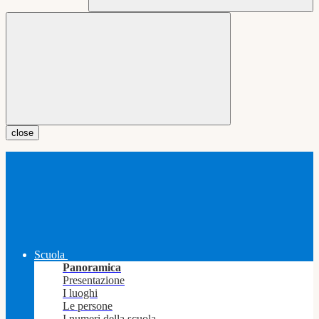
close
Scuola
Panoramica
Presentazione
I luoghi
Le persone
I numeri della scuola