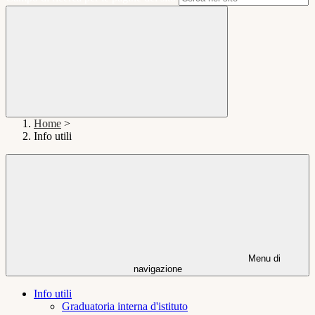
Home
>
Info utili
Menu di
navigazione
Info utili
Graduatoria interna d'istituto