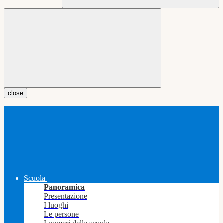
close
Scuola
Panoramica
Presentazione
I luoghi
Le persone
I numeri della scuola