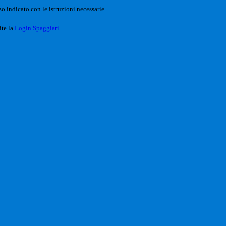
o indicato con le istruzioni necessarie.
ite la
Login Spaggiari