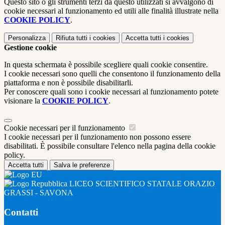
Questo sito o gli strumenti terzi da questo utilizzati si avvalgono di
cookie necessari al funzionamento ed utili alle finalità illustrate nella
COOKIE POLICY
.
Personalizza
Rifiuta tutti
i cookies
Accetta tutti
i cookies
Gestione cookie
In questa schermata è possibile scegliere quali cookie consentire.
I cookie necessari sono quelli che consentono il funzionamento della
piattaforma e non è possibile disabilitarli.
Per conoscere quali sono i cookie necessari al funzionamento potete
visionare la
COOKIE POLICY
.
Cookie necessari per il funzionamento
I cookie necessari per il funzionamento non possono essere
disabilitati. È possibile consultare l'elenco nella pagina della cookie
policy.
Accetta tutti
Salva le preferenze
LICEO SCIENTIFICO STATALE ORAZIO
GRASSI - SAVONA
Contatti