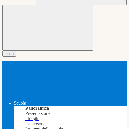
close
Scuola
Panoramica
Presentazione
I luoghi
Le persone
I numeri della scuola