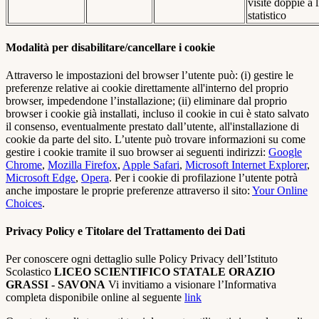
visite doppie a l
statistico
Modalità per disabilitare/cancellare i cookie
Attraverso le impostazioni del browser l’utente può: (i) gestire le
preferenze relative ai cookie direttamente all'interno del proprio
browser, impedendone l’installazione; (ii) eliminare dal proprio
browser i cookie già installati, incluso il cookie in cui è stato salvato
il consenso, eventualmente prestato dall’utente, all'installazione di
cookie da parte del sito. L’utente può trovare informazioni su come
gestire i cookie tramite il suo browser ai seguenti indirizzi:
Google
Chrome
,
Mozilla Firefox
,
Apple Safari
,
Microsoft Internet Explorer
,
Microsoft Edge
,
Opera
. Per i cookie di profilazione l’utente potrà
anche impostare le proprie preferenze attraverso il sito:
Your Online
Choices
.
Privacy Policy e Titolare del Trattamento dei Dati
Per conoscere ogni dettaglio sulle Policy Privacy dell’Istituto
Scolastico
LICEO SCIENTIFICO STATALE ORAZIO
GRASSI - SAVONA
Vi invitiamo a visionare l’Informativa
completa disponibile online al seguente
link