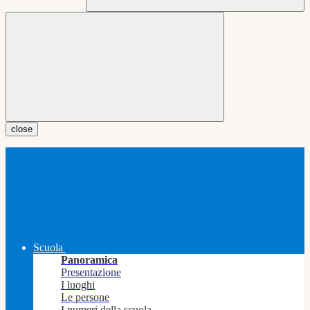
close
Scuola
Panoramica
Presentazione
I luoghi
Le persone
I numeri della scuola