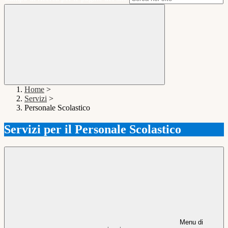
Home
>
Servizi
>
Personale Scolastico
Servizi per il Personale Scolastico
Menu di