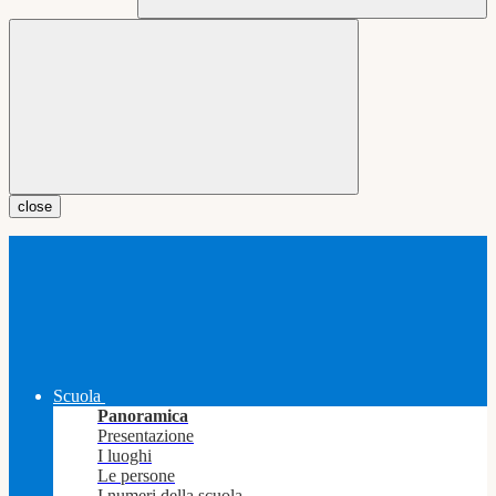
close
Scuola
Panoramica
Presentazione
I luoghi
Le persone
I numeri della scuola