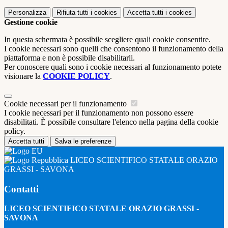
Personalizza
Rifiuta tutti
i cookies
Accetta tutti
i cookies
Gestione cookie
In questa schermata è possibile scegliere quali cookie consentire.
I cookie necessari sono quelli che consentono il funzionamento della
piattaforma e non è possibile disabilitarli.
Per conoscere quali sono i cookie necessari al funzionamento potete
visionare la
COOKIE POLICY
.
Cookie necessari per il funzionamento
I cookie necessari per il funzionamento non possono essere
disabilitati. È possibile consultare l'elenco nella pagina della cookie
policy.
Accetta tutti
Salva le preferenze
LICEO SCIENTIFICO STATALE ORAZIO
GRASSI - SAVONA
Contatti
LICEO SCIENTIFICO STATALE ORAZIO GRASSI -
SAVONA