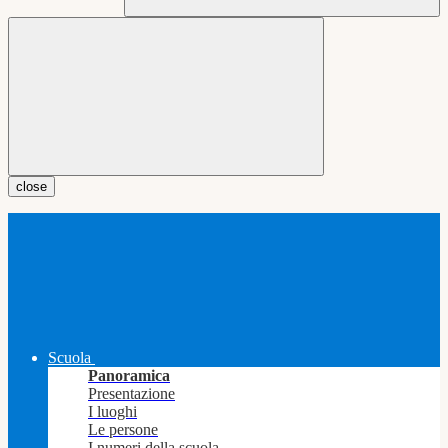
close
Scuola
Panoramica
Presentazione
I luoghi
Le persone
I numeri della scuola