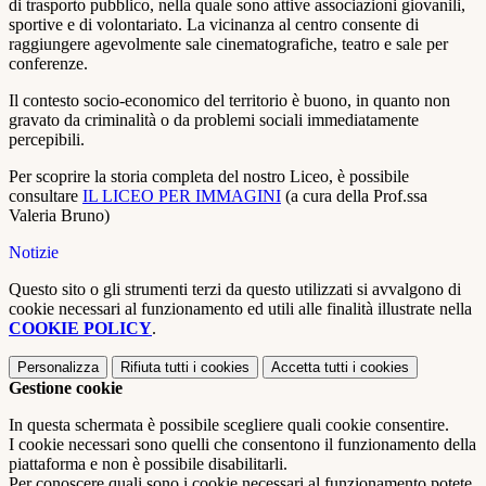
di trasporto pubblico, nella quale sono attive associazioni giovanili,
sportive e di volontariato. La vicinanza al centro consente di
raggiungere agevolmente sale cinematografiche, teatro e sale per
conferenze.
Il contesto socio-economico del territorio è buono, in quanto non
gravato da criminalità o da problemi sociali immediatamente
percepibili.
Per scoprire la storia completa del nostro Liceo, è possibile
consultare
IL LICEO PER IMMAGINI
(a cura della Prof.ssa
Valeria Bruno)
Notizie
Questo sito o gli strumenti terzi da questo utilizzati si avvalgono di
cookie necessari al funzionamento ed utili alle finalità illustrate nella
COOKIE POLICY
.
Personalizza
Rifiuta tutti
i cookies
Accetta tutti
i cookies
Gestione cookie
In questa schermata è possibile scegliere quali cookie consentire.
I cookie necessari sono quelli che consentono il funzionamento della
piattaforma e non è possibile disabilitarli.
Per conoscere quali sono i cookie necessari al funzionamento potete