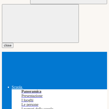
close
Scuola
Panoramica
Presentazione
I luoghi
Le persone
I numeri della scuola