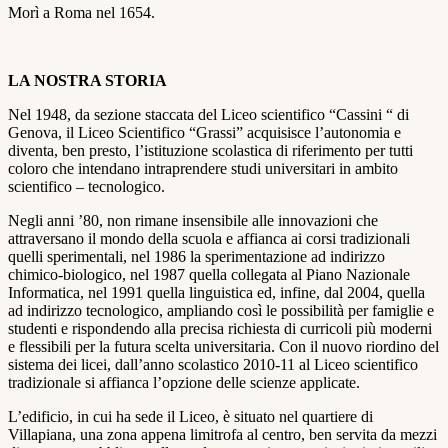
Morì a Roma nel 1654.
LA NOSTRA STORIA
Nel 1948, da sezione staccata del Liceo scientifico “Cassini “ di
Genova, il Liceo Scientifico “Grassi” acquisisce l’autonomia e
diventa, ben presto, l’istituzione scolastica di riferimento per tutti
coloro che intendano intraprendere studi universitari in ambito
scientifico – tecnologico.
Negli anni ’80, non rimane insensibile alle innovazioni che
attraversano il mondo della scuola e affianca ai corsi tradizionali
quelli sperimentali, nel 1986 la sperimentazione ad indirizzo
chimico-biologico, nel 1987 quella collegata al Piano Nazionale
Informatica, nel 1991 quella linguistica ed, infine, dal 2004, quella
ad indirizzo tecnologico, ampliando così le possibilità per famiglie e
studenti e rispondendo alla precisa richiesta di curricoli più moderni
e flessibili per la futura scelta universitaria. Con il nuovo riordino del
sistema dei licei, dall’anno scolastico 2010-11 al Liceo scientifico
tradizionale si affianca l’opzione delle scienze applicate.
L’edificio, in cui ha sede il Liceo, è situato nel quartiere di
Villapiana, una zona appena limitrofa al centro, ben servita da mezzi