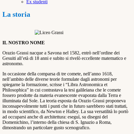
Ex studenti
La storia
IL NOSTRO NOME
Orazio Grassi nacque a Savona nel 1582, entrò nell’ordine dei
Gesuiti all’età di 18 anni e subito si rivelò eccellente matematico e
astronomo.
In occasione della comparsa di tre comete, nell’anno 1618,
nell’ambito delle diverse teorie formulate dagli astronomi per
spiegarne la formazione, scrisse i “Libra Astronomica et
Philosophica” in cui contrastava la tesi galileiana che le comete
fossero prodotte da materia evanescente evaporata dalla Terra e
illuminata dal Sole. La teoria esposta da Orazio Grassi proponeva
inconsapevolmente tutti i punti che in futuro sarebbero stati trattati,
in modo scientifico, da Newton e Halley. La sua versatilità lo portò
ad occuparsi anche di architettura: eseguì, su disegni del
Domenichino, l’interno della chiesa di S. Ignazio a Roma,
dimostrando un particolare gusto scenografico.