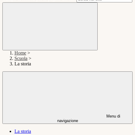
Home
>
Scuola
>
La storia
Menu di
navigazione
La storia