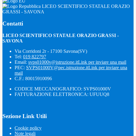
LICEO SCIENTIFICO STATALE ORAZIO
GRASSI - SAVONA
Contatti
LICEO SCIENTIFICO STATALE ORAZIO GRASSI -
SAVONA
Via Corridoni 2r - 17100 Savona(SV)
Tel:
019 822797
Email:
svps01000v@istruzione.it
Link per inviare una mail
PEC:
SVPS01000V@pec.istruzione.it
Link per inviare una
mail
C.F.: 80015910096
CODICE MECCANOGRAFICO: SVPS01000V
FATTURAZIONE ELETTRONICA: UFUUQ8
Sezione Link Utili
Cookie policy
Note legali