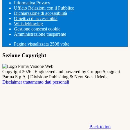
Informativa Privacy
Ufficio Relazioni con il Pubblico
Dichiarazione di accessibilità
Obiettivi di accessibilità
Whistleblowing
Gestione consensi cookie
Amministrazione trasparente
Pagina visualizzata
2508
volte
Sezione Copyright
Copyright 2026 | Engineered and powered by Gruppo Spaggiari
Parma S.p.A. | Divisione Publishing & New Social Media
Disclaimer trattamento dati personali
Back to top