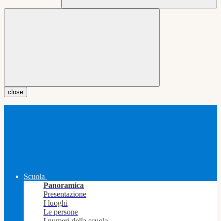
close
Scuola
Panoramica
Presentazione
I luoghi
Le persone
I numeri della scuola