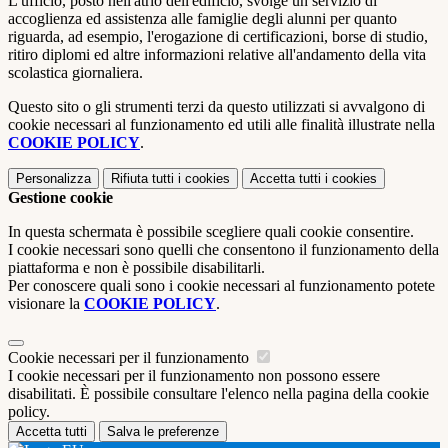
L'ufficio, posto nell'atrio dell'edificio, svolge un servizio di
accoglienza ed assistenza alle famiglie degli alunni per quanto
riguarda, ad esempio, l'erogazione di certificazioni, borse di studio,
ritiro diplomi ed altre informazioni relative all'andamento della vita
scolastica giornaliera.
Questo sito o gli strumenti terzi da questo utilizzati si avvalgono di
cookie necessari al funzionamento ed utili alle finalità illustrate nella
COOKIE POLICY
.
Personalizza
Rifiuta tutti
i cookies
Accetta tutti
i cookies
Gestione cookie
In questa schermata è possibile scegliere quali cookie consentire.
I cookie necessari sono quelli che consentono il funzionamento della
piattaforma e non è possibile disabilitarli.
Per conoscere quali sono i cookie necessari al funzionamento potete
visionare la
COOKIE POLICY
.
Cookie necessari per il funzionamento
I cookie necessari per il funzionamento non possono essere
disabilitati. È possibile consultare l'elenco nella pagina della cookie
policy.
Accetta tutti
Salva le preferenze