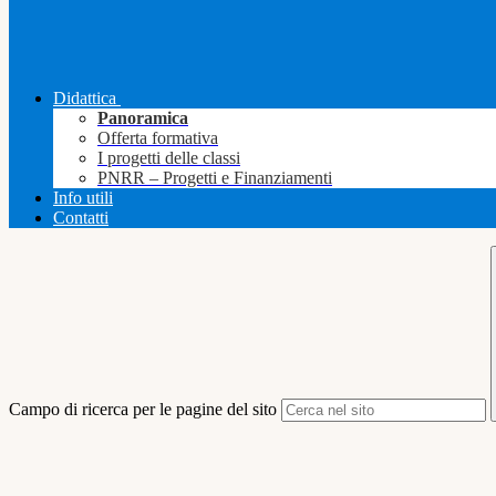
Didattica
Panoramica
Offerta formativa
I progetti delle classi
PNRR – Progetti e Finanziamenti
Info utili
Contatti
Campo di ricerca per le pagine del sito