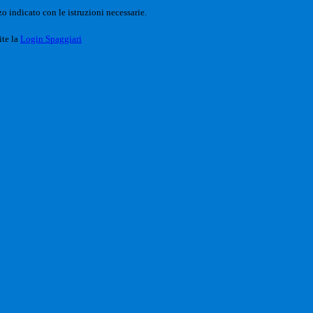
o indicato con le istruzioni necessarie.
ite la
Login Spaggiari