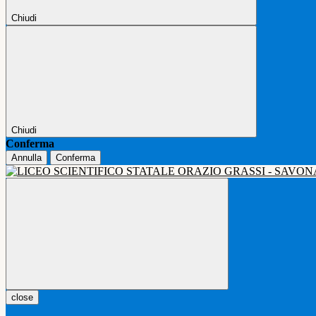
Chiudi
Chiudi
Conferma
Annulla
Conferma
close