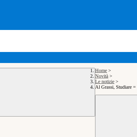
Home
>
Novità
>
Le notizie
>
Al Grassi, Studiare =