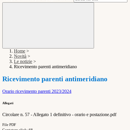
Home
>
Novità
>
Le notizie
>
Ricevimento parenti antimeridiano
Ricevimento parenti antimeridiano
Orario ricevimento parenti 2023/2024
Allegati
Circolare n. 57 - Allegato 1 definitivo - orario e postazione.pdf
File PDF
Contatore click: 68