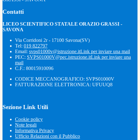
Contatti
LICEO SCIENTIFICO STATALE ORAZIO GRASSI -
SAVONA
Via Corridoni 2r - 17100 Savona(SV)
Tel:
019 822797
Email:
svps01000v@istruzione.it
Link per inviare una mail
PEC:
SVPS01000V@pec.istruzione.it
Link per inviare una
mail
C.F.: 80015910096
CODICE MECCANOGRAFICO: SVPS01000V
FATTURAZIONE ELETTRONICA: UFUUQ8
Sezione Link Utili
Cookie policy
Note legali
Informativa Privacy
Ufficio Relazioni con il Pubblico