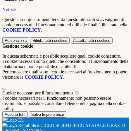
Notizie
Questo sito o gli strumenti terzi da questo utilizzati si avvalgono di
cookie necessari al funzionamento ed utili alle finalità illustrate nella
COOKIE POLICY
.
Personalizza
Rifiuta tutti
i cookies
Accetta tutti
i cookies
Gestione cookie
In questa schermata è possibile scegliere quali cookie consentire.
I cookie necessari sono quelli che consentono il funzionamento della
piattaforma e non è possibile disabilitarli.
Per conoscere quali sono i cookie necessari al funzionamento potete
visionare la
COOKIE POLICY
.
Cookie necessari per il funzionamento
I cookie necessari per il funzionamento non possono essere
disabilitati. È possibile consultare l'elenco nella pagina della cookie
policy.
Accetta tutti
Salva le preferenze
LICEO SCIENTIFICO STATALE ORAZIO
GRASSI - SAVONA