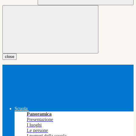
close
Scuola
Panoramica
Presentazione
I luoghi
Le persone
I numeri della scuola