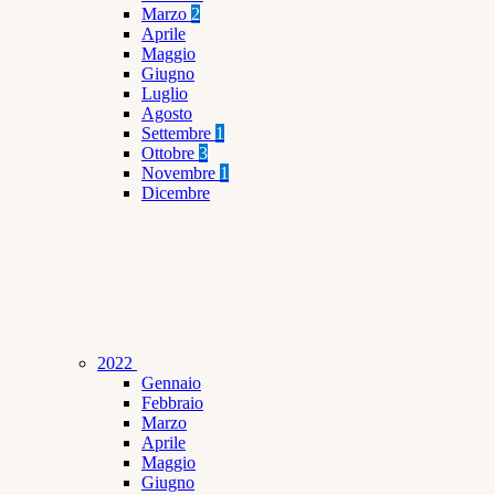
Marzo
2
Aprile
Maggio
Giugno
Luglio
Agosto
Settembre
1
Ottobre
3
Novembre
1
Dicembre
2022
Gennaio
Febbraio
Marzo
Aprile
Maggio
Giugno