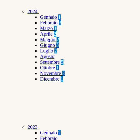
2024
Gennaio
1
Febbraio
3
Marzo
1
Aprile
2
Maggio
2
Giugno
3
Luglio
2
Agosto
Settembre
5
Ottobre
1
Novembre
3
Dicembre
1
2023
Gennaio
2
Febbraio