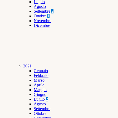
Luglio
Agosto
Settembre
2
Ottobre
1
Novembre
Dicembre
2021
Gennaio
Febbraio
Marzo
Aprile
Maggio
Giugno
Luglio
2
Agosto
Settembre
Ottobre