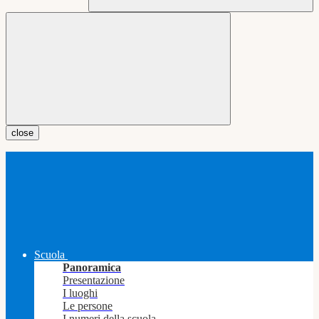
close
Scuola
Panoramica
Presentazione
I luoghi
Le persone
I numeri della scuola