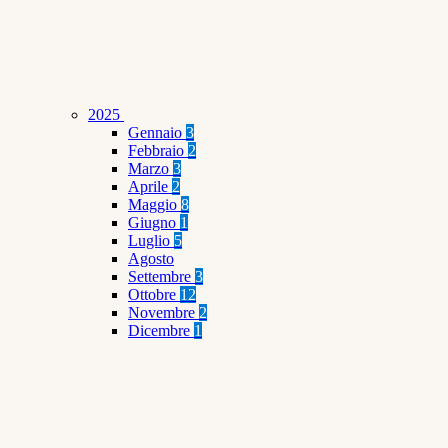
2025
Gennaio
3
Febbraio
2
Marzo
3
Aprile
2
Maggio
8
Giugno
1
Luglio
5
Agosto
Settembre
3
Ottobre
12
Novembre
2
Dicembre
1