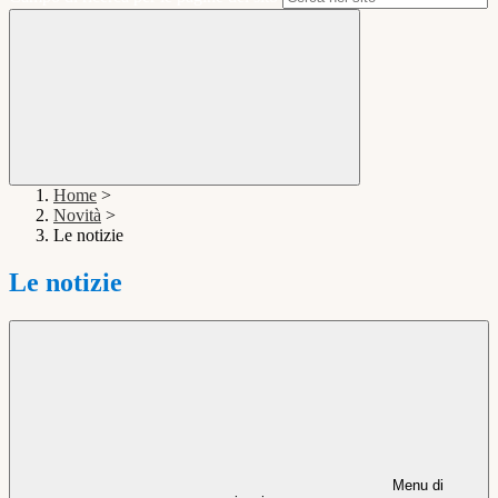
Home
>
Novità
>
Le notizie
Le notizie
Menu di