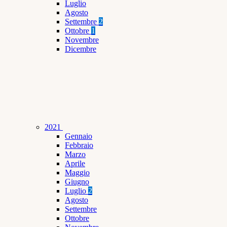
Luglio
Agosto
Settembre
2
Ottobre
1
Novembre
Dicembre
2021
Gennaio
Febbraio
Marzo
Aprile
Maggio
Giugno
Luglio
2
Agosto
Settembre
Ottobre