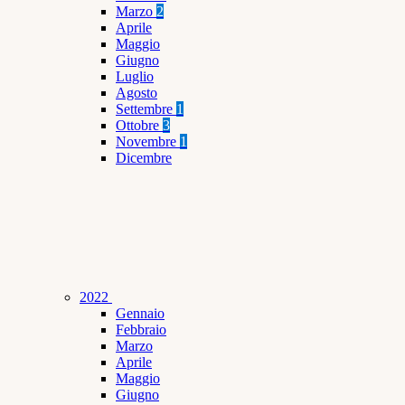
Marzo
2
Aprile
Maggio
Giugno
Luglio
Agosto
Settembre
1
Ottobre
3
Novembre
1
Dicembre
2022
Gennaio
Febbraio
Marzo
Aprile
Maggio
Giugno