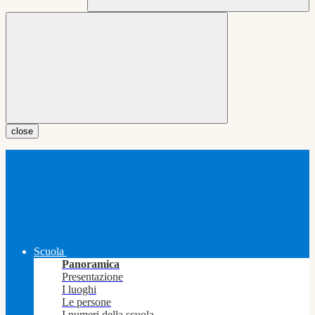
close
Scuola
Panoramica
Presentazione
I luoghi
Le persone
I numeri della scuola