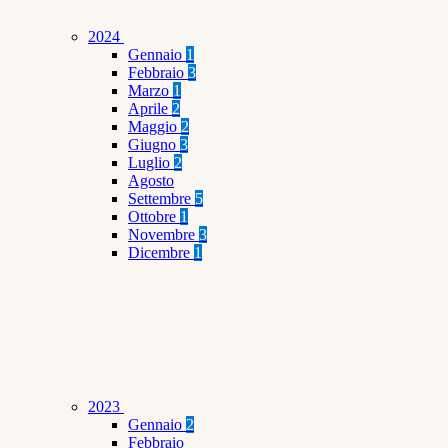
2024
Gennaio
1
Febbraio
3
Marzo
1
Aprile
2
Maggio
2
Giugno
3
Luglio
2
Agosto
Settembre
5
Ottobre
1
Novembre
3
Dicembre
1
2023
Gennaio
2
Febbraio