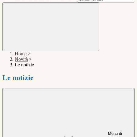
Home
>
Novità
>
Le notizie
Le notizie
Menu di