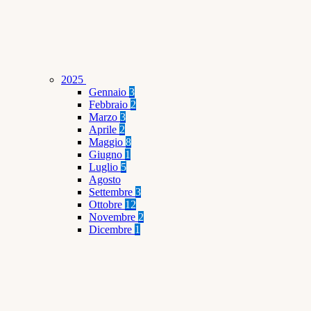
2025
Gennaio
3
Febbraio
2
Marzo
3
Aprile
2
Maggio
8
Giugno
1
Luglio
5
Agosto
Settembre
3
Ottobre
12
Novembre
2
Dicembre
1