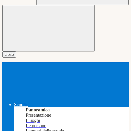
close
Scuola
Panoramica
Presentazione
I luoghi
Le persone
I numeri della scuola