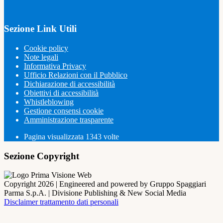
Sezione Link Utili
Cookie policy
Note legali
Informativa Privacy
Ufficio Relazioni con il Pubblico
Dichiarazione di accessibilità
Obiettivi di accessibilità
Whistleblowing
Gestione consensi cookie
Amministrazione trasparente
Pagina visualizzata
1343
volte
Sezione Copyright
Copyright 2026 | Engineered and powered by Gruppo Spaggiari
Parma S.p.A. | Divisione Publishing & New Social Media
Disclaimer trattamento dati personali