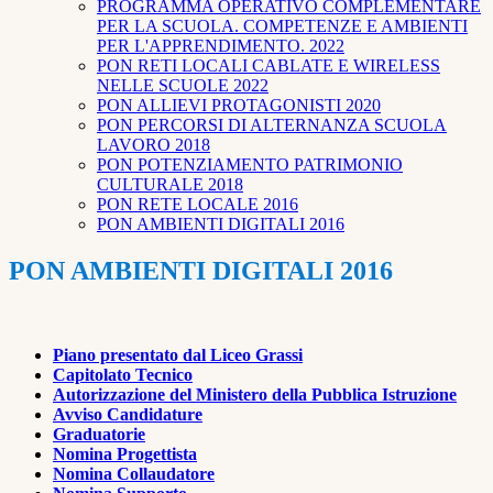
PROGRAMMA OPERATIVO COMPLEMENTARE
PER LA SCUOLA. COMPETENZE E AMBIENTI
PER L'APPRENDIMENTO. 2022
PON RETI LOCALI CABLATE E WIRELESS
NELLE SCUOLE 2022
PON ALLIEVI PROTAGONISTI 2020
PON PERCORSI DI ALTERNANZA SCUOLA
LAVORO 2018
PON POTENZIAMENTO PATRIMONIO
CULTURALE 2018
PON RETE LOCALE 2016
PON AMBIENTI DIGITALI 2016
PON AMBIENTI DIGITALI 2016
Piano presentato dal Liceo Grassi
Capitolato Tecnico
Autorizzazione del Ministero della Pubblica Istruzione
Avviso Candidature
Graduatorie
Nomina Progettista
Nomina Collaudatore