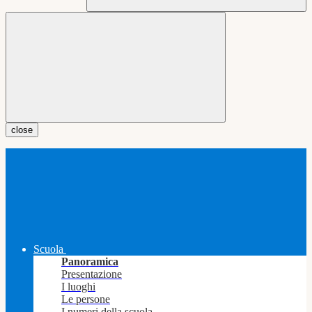
close
Scuola
Panoramica
Presentazione
I luoghi
Le persone
I numeri della scuola