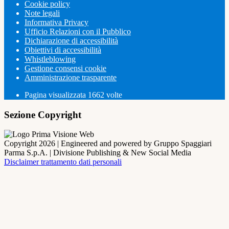
Cookie policy
Note legali
Informativa Privacy
Ufficio Relazioni con il Pubblico
Dichiarazione di accessibilità
Obiettivi di accessibilità
Whistleblowing
Gestione consensi cookie
Amministrazione trasparente
Pagina visualizzata
1662
volte
Sezione Copyright
Copyright 2026 | Engineered and powered by Gruppo Spaggiari
Parma S.p.A. | Divisione Publishing & New Social Media
Disclaimer trattamento dati personali