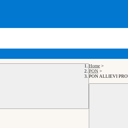
Home
>
PON
>
PON ALLIEVI PRO