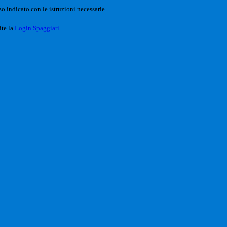
o indicato con le istruzioni necessarie.
ite la
Login Spaggiari