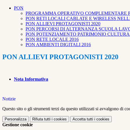
PON
PROGRAMMA OPERATIVO COMPLEMENTARE PER
PON RETI LOCALI CABLATE E WIRELESS NELL
PON ALLIEVI PROTAGONISTI 2020
PON PERCORSI DI ALTERNANZA SCUOLA LAVO
PON POTENZIAMENTO PATRIMONIO CULTURAL
PON RETE LOCALE 2016
PON AMBIENTI DIGITALI 2016
PON ALLIEVI PROTAGONISTI 2020
Nota Informativa
Notizie
Questo sito o gli strumenti terzi da questo utilizzati si avvalgono di coo
Personalizza
Rifiuta tutti
i cookies
Accetta tutti
i cookies
Gestione cookie