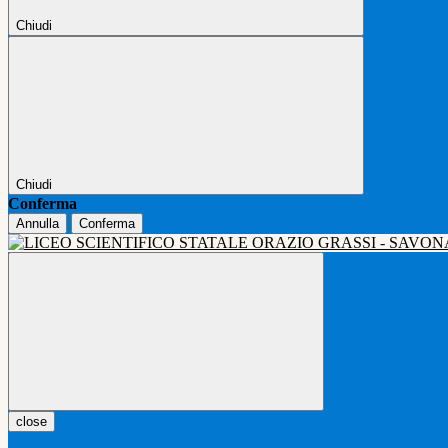
Chiudi
Chiudi
Conferma
Annulla
Conferma
close