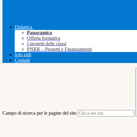
Didattica
Panoramica
Offerta formativa
I progetti delle classi
PNRR – Progetti e Finanziamenti
Info utili
Contatti
Campo di ricerca per le pagine del sito