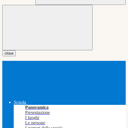
close
Scuola
Panoramica
Presentazione
I luoghi
Le persone
I numeri della scuola