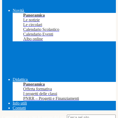
Novità
Panoramica
Le notizie
Le circolari
Calendario Scolastico
Calendario Eventi
Albo online
Didattica
Panoramica
Offerta formativa
I progetti delle classi
PNRR – Progetti e Finanziamenti
Info utili
Contatti
Campo di ricerca per le pagine del sito