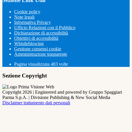
Sezione Link Utili
Cookie policy
Note legali
Informativa Privacy
Ufficio Relazioni con il Pubblico
Dichiarazione di accessibilità
Obiettivi di accessibilità
Whistleblowing
Gestione consensi cookie
Amministrazione trasparente
Pagina visualizzata
483
volte
Sezione Copyright
Copyright 2026 | Engineered and powered by Gruppo Spaggiari
Parma S.p.A. | Divisione Publishing & New Social Media
Disclaimer trattamento dati personali