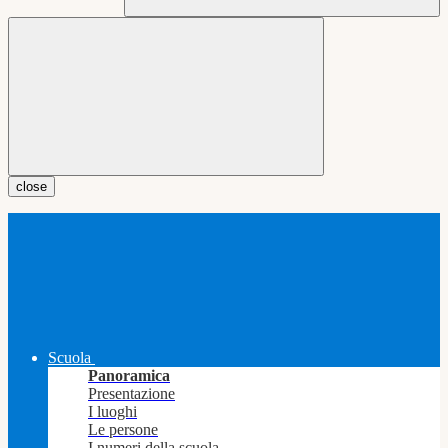
close
Scuola
Panoramica
Presentazione
I luoghi
Le persone
I numeri della scuola