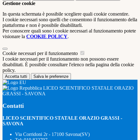
Gestione cookie
In questa schermata è possibile scegliere quali cookie consentire.
I cookie necessari sono quelli che consentono il funzionamento della
piattaforma e non è possibile disabilitarli.
Per conoscere quali sono i cookie necessari al funzionamento potete
visionare la
COOKIE POLICY
.
Cookie necessari per il funzionamento
I cookie necessari per il funzionamento non possono essere
disabilitati. È possibile consultare l'elenco nella pagina della cookie
policy.
Accetta tutti
Salva le preferenze
LICEO SCIENTIFICO STATALE ORAZIO
GRASSI - SAVONA
Contatti
LICEO SCIENTIFICO STATALE ORAZIO GRASSI -
SAVONA
Via Corridoni 2r - 17100 Savona(SV)
Tel:
019 822797