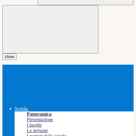
close
Scuola
Panoramica
Presentazione
I luoghi
Le persone
I numeri della scuola