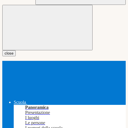
close
Scuola
Panoramica
Presentazione
I luoghi
Le persone
I numeri della scuola