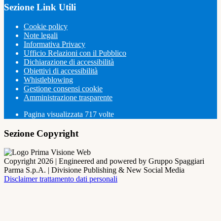
Sezione Link Utili
Cookie policy
Note legali
Informativa Privacy
Ufficio Relazioni con il Pubblico
Dichiarazione di accessibilità
Obiettivi di accessibilità
Whistleblowing
Gestione consensi cookie
Amministrazione trasparente
Pagina visualizzata
717
volte
Sezione Copyright
Copyright 2026 | Engineered and powered by Gruppo Spaggiari
Parma S.p.A. | Divisione Publishing & New Social Media
Disclaimer trattamento dati personali