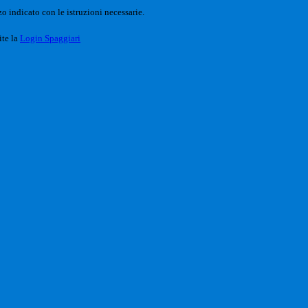
o indicato con le istruzioni necessarie.
ite la
Login Spaggiari