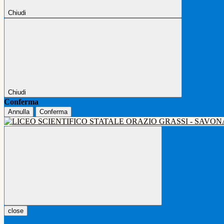
Chiudi
Chiudi
Conferma
Annulla
Conferma
close