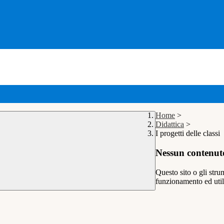
Home
>
Didattica
>
I progetti delle classi
Nessun contenuto
Questo sito o gli stru
funzionamento ed utili 