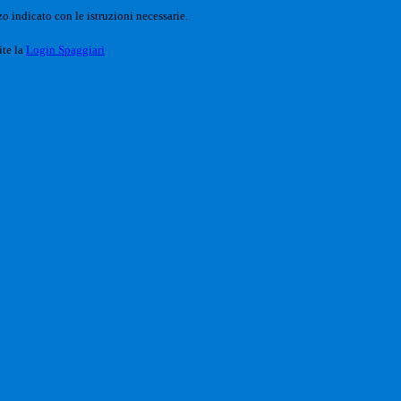
o indicato con le istruzioni necessarie.
ite la
Login Spaggiari