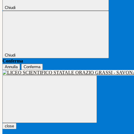
Chiudi
Chiudi
Conferma
Annulla
Conferma
close