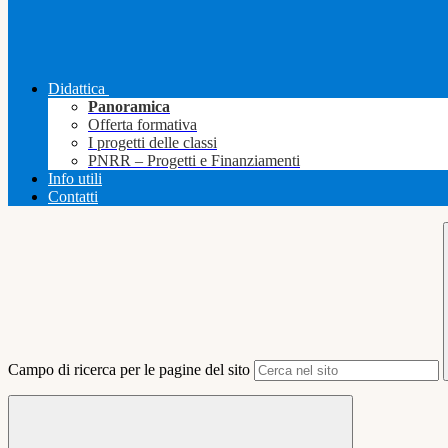
Didattica
Panoramica
Offerta formativa
I progetti delle classi
PNRR – Progetti e Finanziamenti
Info utili
Contatti
Campo di ricerca per le pagine del sito