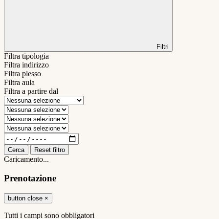
Filtri
Filtra tipologia
Filtra indirizzo
Filtra plesso
Filtra aula
Filtra a partire dal
Cerca
Reset filtro
Caricamento...
Prenotazione
button close
×
Tutti i campi sono obbligatori