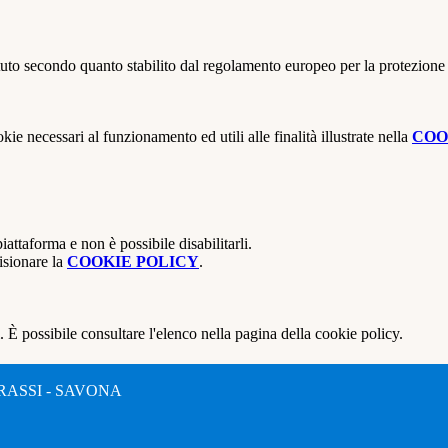
stituto secondo quanto stabilito dal regolamento europeo per la protezio
kie necessari al funzionamento ed utili alle finalità illustrate nella
COO
attaforma e non è possibile disabilitarli.
isionare la
COOKIE POLICY
.
 È possibile consultare l'elenco nella pagina della cookie policy.
RASSI - SAVONA