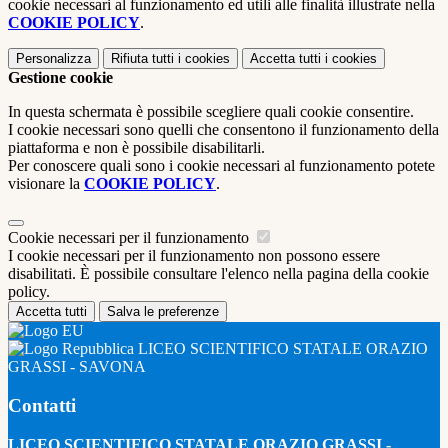
cookie necessari al funzionamento ed utili alle finalità illustrate nella
COOKIE POLICY
.
Personalizza
Rifiuta tutti
i cookies
Accetta tutti
i cookies
Gestione cookie
In questa schermata è possibile scegliere quali cookie consentire.
I cookie necessari sono quelli che consentono il funzionamento della
piattaforma e non è possibile disabilitarli.
Per conoscere quali sono i cookie necessari al funzionamento potete
visionare la
COOKIE POLICY
.
Cookie necessari per il funzionamento
I cookie necessari per il funzionamento non possono essere
disabilitati. È possibile consultare l'elenco nella pagina della cookie
policy.
Accetta tutti
Salva le preferenze
LICEO SCIENTIFICO STATALE ORAZIO
GRASSI - SAVONA
Contatti
LICEO SCIENTIFICO STATALE ORAZIO GRASSI -