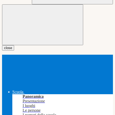
close
Scuola
Panoramica
Presentazione
I luoghi
Le persone
I numeri della scuola