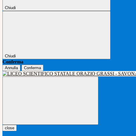
Chiudi
Chiudi
Conferma
Annulla
Conferma
close