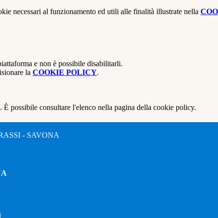
kie necessari al funzionamento ed utili alle finalità illustrate nella
COO
attaforma e non è possibile disabilitarli.
isionare la
COOKIE POLICY
.
 È possibile consultare l'elenco nella pagina della cookie policy.
RASSI - SAVONA
NA
l