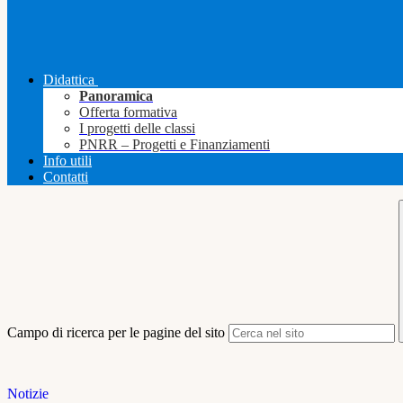
Didattica
Panoramica
Offerta formativa
I progetti delle classi
PNRR – Progetti e Finanziamenti
Info utili
Contatti
Campo di ricerca per le pagine del sito
Notizie