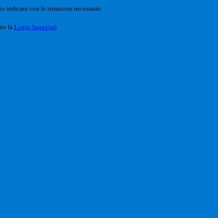
o indicato con le istruzioni necessarie.
ite la
Login Spaggiari