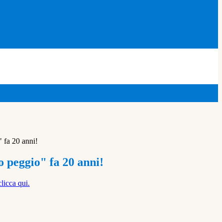
 fa 20 anni!
 peggio" fa 20 anni!
clicca qui.