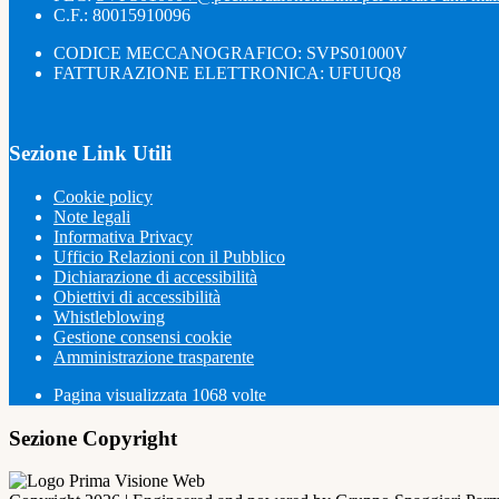
C.F.: 80015910096
CODICE MECCANOGRAFICO: SVPS01000V
FATTURAZIONE ELETTRONICA: UFUUQ8
Sezione Link Utili
Cookie policy
Note legali
Informativa Privacy
Ufficio Relazioni con il Pubblico
Dichiarazione di accessibilità
Obiettivi di accessibilità
Whistleblowing
Gestione consensi cookie
Amministrazione trasparente
Pagina visualizzata
1068
volte
Sezione Copyright