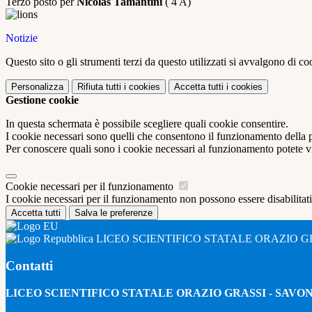
Terzo posto per
Nicolas Tamantini
( 4 A)
Notizie
Questo sito o gli strumenti terzi da questo utilizzati si avvalgono di coo
Personalizza
Rifiuta tutti
i cookies
Accetta tutti
i cookies
Gestione cookie
In questa schermata è possibile scegliere quali cookie consentire.
I cookie necessari sono quelli che consentono il funzionamento della pi
Per conoscere quali sono i cookie necessari al funzionamento potete v
Cookie necessari per il funzionamento
I cookie necessari per il funzionamento non possono essere disabilitati.
Accetta tutti
Salva le preferenze
LICEO SCIENTIFICO STATALE ORAZIO G
Contatti
LICEO SCIENTIFICO STATALE ORAZIO GRASSI - SAVO