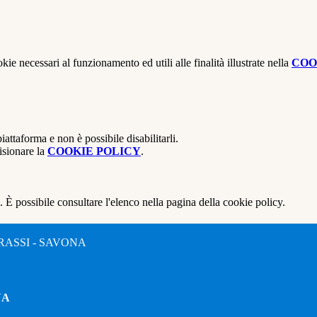
kie necessari al funzionamento ed utili alle finalità illustrate nella
COO
attaforma e non è possibile disabilitarli.
isionare la
COOKIE POLICY
.
 È possibile consultare l'elenco nella pagina della cookie policy.
RASSI - SAVONA
NA