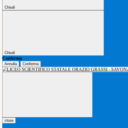
Chiudi
Chiudi
Conferma
Annulla
Conferma
close