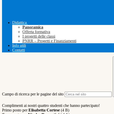
Didattica
Panoramica
Offerta formativa
I progetti delle classi
PNRR – Progetti e Finanziamenti
Info utili
Contatti
Campo di ricerca per le pagine del sito
Complimenti ai nostri quattro studenti che hanno partecipato!
Primo posto per
Elisabetta Cortese
(4 B)