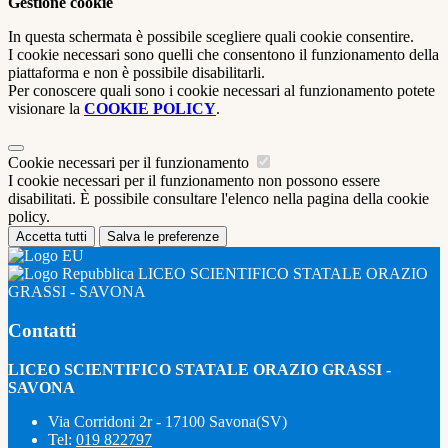
Gestione cookie
In questa schermata è possibile scegliere quali cookie consentire.
I cookie necessari sono quelli che consentono il funzionamento della
piattaforma e non è possibile disabilitarli.
Per conoscere quali sono i cookie necessari al funzionamento potete
visionare la
COOKIE POLICY
.
Cookie necessari per il funzionamento
I cookie necessari per il funzionamento non possono essere
disabilitati. È possibile consultare l'elenco nella pagina della cookie
policy.
Accetta tutti
Salva le preferenze
LICEO SCIENTIFICO STATALE ORAZIO
GRASSI - SAVONA
Contatti
LICEO SCIENTIFICO STATALE ORAZIO GRASSI -
SAVONA
Via Corridoni 2r - 17100 Savona(SV)
Tel:
019 822797