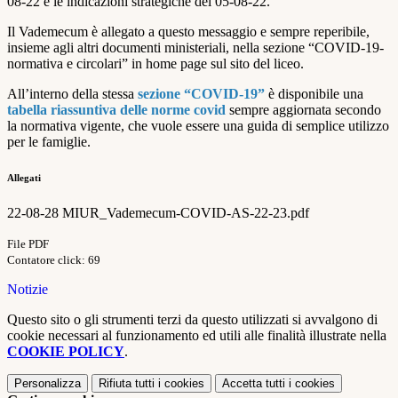
08-22 e le indicazioni stra
tegiche del 05-
08-22
.
Il Vademecum è allegato a questo messaggio e sempre reperibile,
insieme agli altri documenti ministeriali, nella sezione “COVID-19-
normativa e circolari” in home page sul sito del liceo.
All’interno della stessa
sezione “COVID-19”
è disponibile una
tabella riassuntiva delle norme covid
sempre aggiornata secondo
la normativa vigente, che vuole essere una guida di semplice utilizzo
per le famiglie.
Allegati
22-08-28 MIUR_Vademecum-COVID-AS-22-23.pdf
File PDF
Contatore click: 69
Notizie
Questo sito o gli strumenti terzi da questo utilizzati si avvalgono di
cookie necessari al funzionamento ed utili alle finalità illustrate nella
COOKIE POLICY
.
Personalizza
Rifiuta tutti
i cookies
Accetta tutti
i cookies