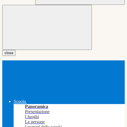
close
Scuola
Panoramica
Presentazione
I luoghi
Le persone
I numeri della scuola