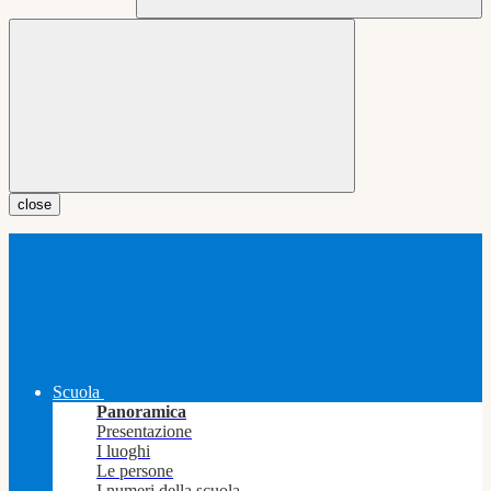
close
Scuola
Panoramica
Presentazione
I luoghi
Le persone
I numeri della scuola