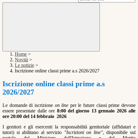
Home
>
Novità
>
Le notizie
>
Iscrizione online classi prime a.s 2026/2027
Iscrizione online classi prime a.s
2026/2027
Le domande di iscrizione
on line
per le future classi prime devone
essere presentate dalle ore
8:00 del giorno 13 gennaio 2026 alle
ore 20:00 del 14 febbraio 2026
I genitori e gli esercenti la responsabilità genitoriale (affidatari e
tutori) si abilitano al servizio
"Iscrizioni on line"
, disponibile sul
portale del Ministero dell'Istruzione e del Merito