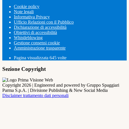
Cookie policy
Note legali
Informativa Privacy
Ufficio Relazioni con il Pubblico
Dichiarazione di accessibilità
Obiettivi di accessibilità
Whistleblowing
Gestione consensi cookie
Amministrazione trasparente
Pagina visualizzata
645
volte
Sezione Copyright
Copyright 2026 | Engineered and powered by Gruppo Spaggiari
Parma S.p.A. | Divisione Publishing & New Social Media
Disclaimer trattamento dati personali