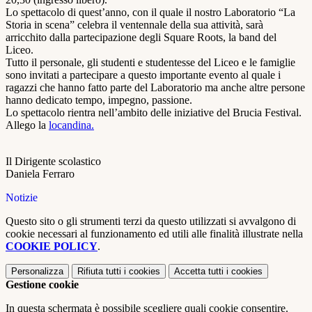
Lo spettacolo di quest’anno, con il quale il nostro Laboratorio “La
Storia in scena” celebra il ventennale della sua attività, sarà
arricchito dalla partecipazione degli Square Roots, la band del
Liceo.
Tutto il personale, gli studenti e studentesse del Liceo e le famiglie
sono invitati a partecipare a questo importante evento al quale i
ragazzi che hanno fatto parte del Laboratorio ma anche altre persone
hanno dedicato tempo, impegno, passione.
Lo spettacolo rientra nell’ambito delle iniziative del Brucia Festival.
Allego la
locandina.
Il Dirigente scolastico
Daniela Ferraro
Notizie
Questo sito o gli strumenti terzi da questo utilizzati si avvalgono di
cookie necessari al funzionamento ed utili alle finalità illustrate nella
COOKIE POLICY
.
Personalizza
Rifiuta tutti
i cookies
Accetta tutti
i cookies
Gestione cookie
In questa schermata è possibile scegliere quali cookie consentire.