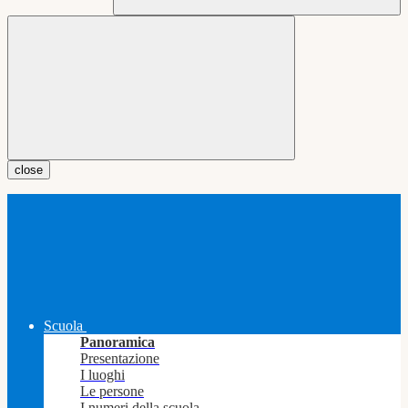
close
Scuola
Panoramica
Presentazione
I luoghi
Le persone
I numeri della scuola