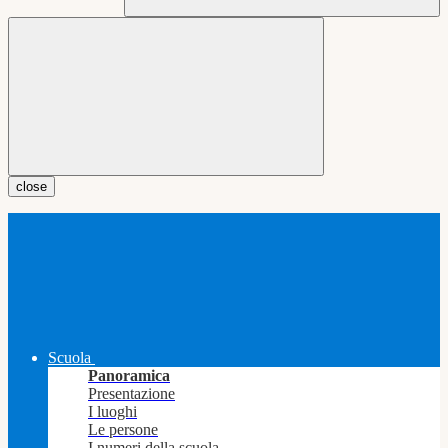
close
Scuola
Panoramica
Presentazione
I luoghi
Le persone
I numeri della scuola