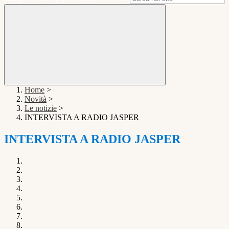
Home
>
Novità
>
Le notizie
>
INTERVISTA A RADIO JASPER
INTERVISTA A RADIO JASPER