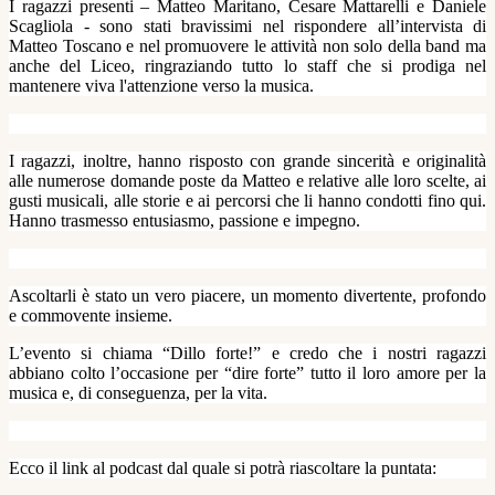
I ragazzi presenti – Matteo Maritano, Cesare Mattarelli e Daniele
Scagliola - sono stati bravissimi nel rispondere all’intervista di
Matteo Toscano e nel promuovere le attività non solo della band ma
anche del Liceo, ringraziando tutto lo staff che si prodiga nel
mantenere viva l'attenzione verso la musica.
I ragazzi, inoltre, hanno risposto con grande sincerità e originalità
alle numerose domande poste da Matteo e relative alle loro scelte, ai
gusti musicali, alle storie e ai percorsi che li hanno condotti fino qui.
Hanno trasmesso entusiasmo, passione e impegno.
Ascoltarli è stato un vero piacere, un momento divertente, profondo
e commovente insieme.
L’evento si chiama “Dillo forte!” e credo che i nostri ragazzi
abbiano colto l’occasione per “dire forte” tutto il loro amore per la
musica e, di conseguenza, per la vita.
Ecco il link al podcast dal quale si potrà riascoltare la puntata: