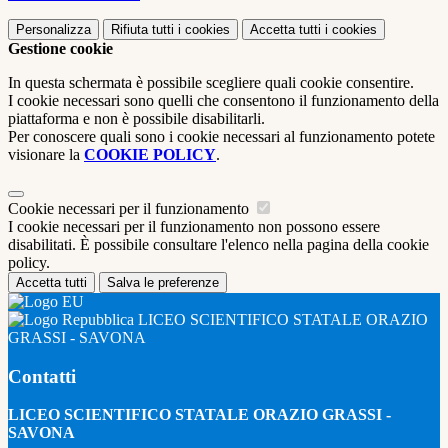
Personalizza
Rifiuta tutti
i cookies
Accetta tutti
i cookies
Gestione cookie
In questa schermata è possibile scegliere quali cookie consentire.
I cookie necessari sono quelli che consentono il funzionamento della
piattaforma e non è possibile disabilitarli.
Per conoscere quali sono i cookie necessari al funzionamento potete
visionare la
COOKIE POLICY
.
Cookie necessari per il funzionamento
I cookie necessari per il funzionamento non possono essere
disabilitati. È possibile consultare l'elenco nella pagina della cookie
policy.
Accetta tutti
Salva le preferenze
LICEO SCIENTIFICO STATALE ORAZIO
GRASSI - SAVONA
Contatti
LICEO SCIENTIFICO STATALE ORAZIO GRASSI -
SAVONA