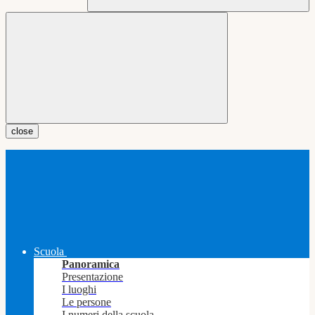
close
Scuola
Panoramica
Presentazione
I luoghi
Le persone
I numeri della scuola