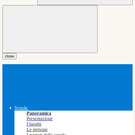
close
Scuola
Panoramica
Presentazione
I luoghi
Le persone
I numeri della scuola