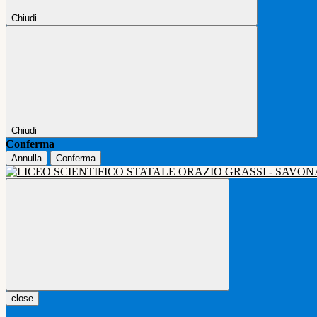
Chiudi
Chiudi
Conferma
Annulla
Conferma
close