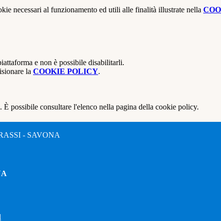
kie necessari al funzionamento ed utili alle finalità illustrate nella
COO
attaforma e non è possibile disabilitarli.
isionare la
COOKIE POLICY
.
 È possibile consultare l'elenco nella pagina della cookie policy.
RASSI - SAVONA
NA
l