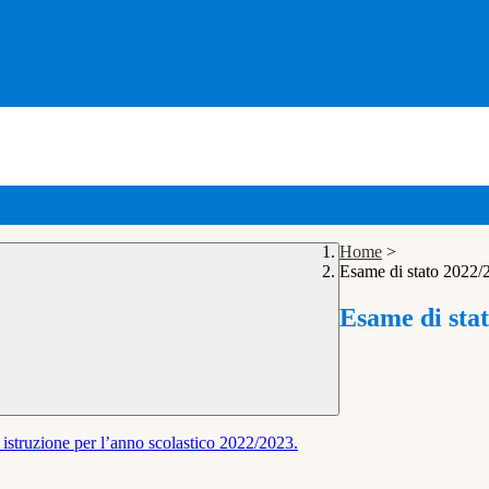
Home
>
Esame di stato 2022/
Esame di sta
 istruzione per l’anno scolastico 2022/2023.