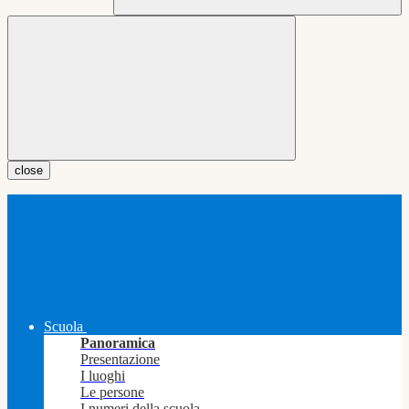
close
Scuola
Panoramica
Presentazione
I luoghi
Le persone
I numeri della scuola