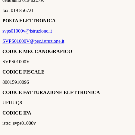
centralino 019 822797
fax: 019 856721
POSTA ELETTRONICA
svps01000v@istruzione.it
SVPS01000V@pec.istruzione.it
CODICE MECCANOGRAFICO
SVPS01000V
CODICE FISCALE
80015910096
CODICE FATTURAZIONE
ELETTRONICA
UFUUQ8
CODICE IPA
istsc_svps01000v