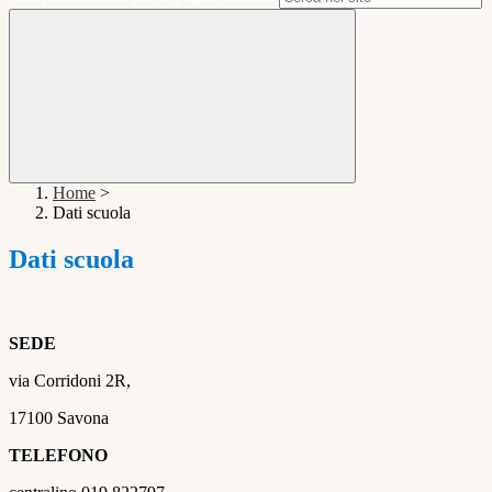
Home
>
Dati scuola
Dati scuola
SEDE
via Corridoni 2R,
17100 Savona
TELEFONO