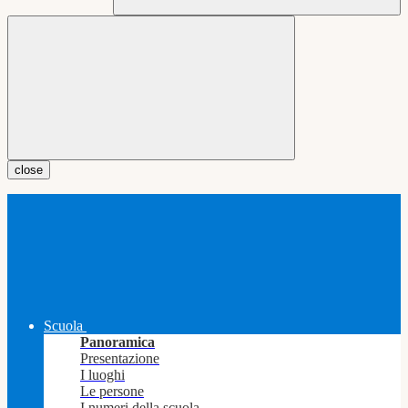
close
Scuola
Panoramica
Presentazione
I luoghi
Le persone
I numeri della scuola