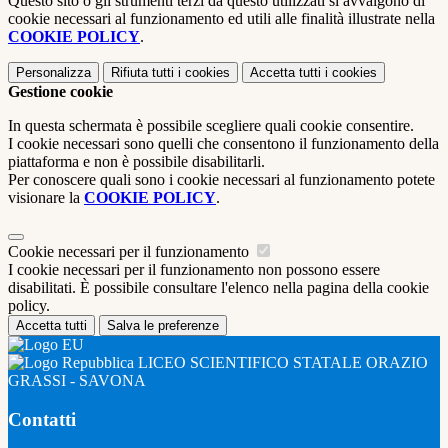
Questo sito o gli strumenti terzi da questo utilizzati si avvalgono di
cookie necessari al funzionamento ed utili alle finalità illustrate nella
COOKIE POLICY
.
Personalizza
Rifiuta tutti
i cookies
Accetta tutti
i cookies
Gestione cookie
In questa schermata è possibile scegliere quali cookie consentire.
I cookie necessari sono quelli che consentono il funzionamento della
piattaforma e non è possibile disabilitarli.
Per conoscere quali sono i cookie necessari al funzionamento potete
visionare la
COOKIE POLICY
.
Cookie necessari per il funzionamento
I cookie necessari per il funzionamento non possono essere
disabilitati. È possibile consultare l'elenco nella pagina della cookie
policy.
Accetta tutti
Salva le preferenze
LICEO SCIENTIFICO STATALE ORAZIO
GRASSI - SAVONA
Contatti