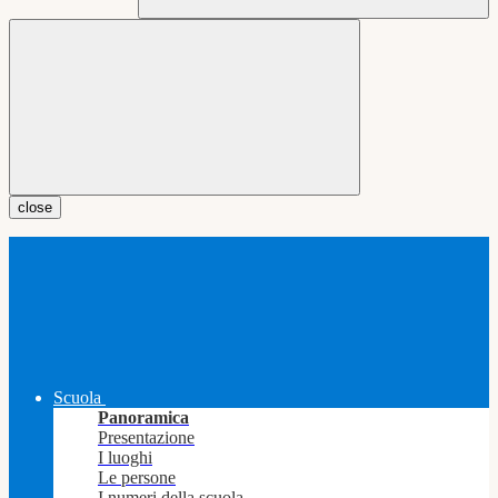
close
Scuola
Panoramica
Presentazione
I luoghi
Le persone
I numeri della scuola