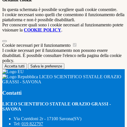
In questa schermata è possibile scegliere quali cookie consentire.
I cookie necessari sono quelli che consentono il funzionamento della
piattaforma e non è possibile disabilitarli.
Per conoscere quali sono i cookie necessari al funzionamento potete
visionare la
COOKIE POLICY
.
Cookie necessari per il funzionamento
I cookie necessari per il funzionamento non possono essere
disabilitati. È possibile consultare l'elenco nella pagina della cookie
policy.
Accetta tutti
Salva le preferenze
LICEO SCIENTIFICO STATALE ORAZIO
GRASSI - SAVONA
Contatti
LICEO SCIENTIFICO STATALE ORAZIO GRASSI -
SAVONA
Via Corridoni 2r - 17100 Savona(SV)
Tel:
019 822797