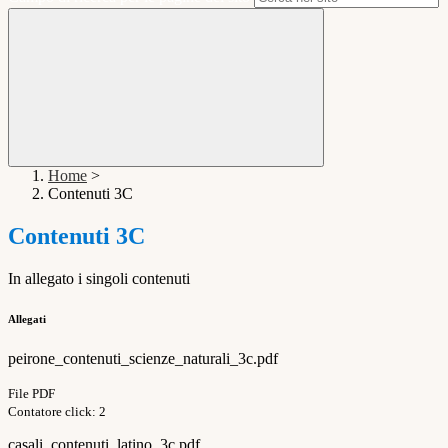
Home
>
Contenuti 3C
Contenuti 3C
In allegato i singoli contenuti
Allegati
peirone_contenuti_scienze_naturali_3c.pdf
File PDF
Contatore click: 2
casali_contenuti_latino_3c.pdf