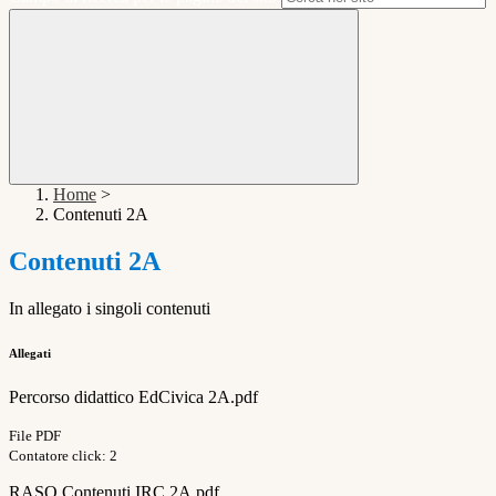
Home
>
Contenuti 2A
Contenuti 2A
In allegato i singoli contenuti
Allegati
Percorso didattico EdCivica 2A.pdf
File PDF
Contatore click: 2
RASO Contenuti IRC 2A.pdf