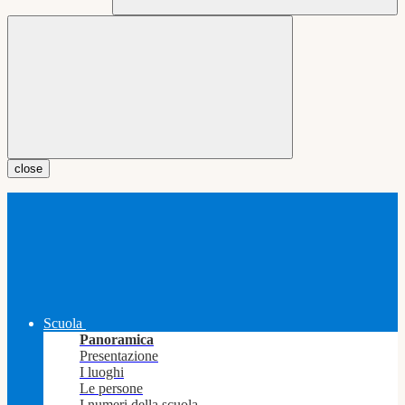
close
Scuola
Panoramica
Presentazione
I luoghi
Le persone
I numeri della scuola