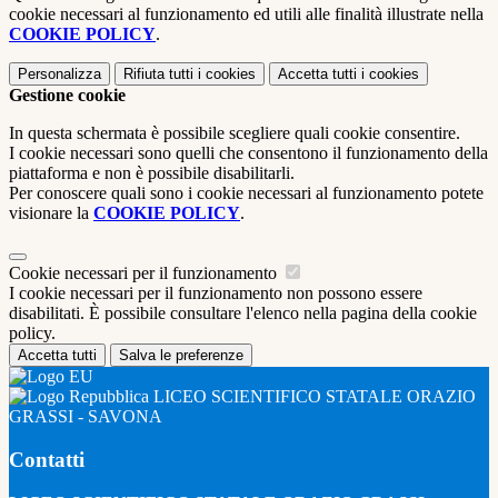
cookie necessari al funzionamento ed utili alle finalità illustrate nella
COOKIE POLICY
.
Personalizza
Rifiuta tutti
i cookies
Accetta tutti
i cookies
Gestione cookie
In questa schermata è possibile scegliere quali cookie consentire.
I cookie necessari sono quelli che consentono il funzionamento della
piattaforma e non è possibile disabilitarli.
Per conoscere quali sono i cookie necessari al funzionamento potete
visionare la
COOKIE POLICY
.
Cookie necessari per il funzionamento
I cookie necessari per il funzionamento non possono essere
disabilitati. È possibile consultare l'elenco nella pagina della cookie
policy.
Accetta tutti
Salva le preferenze
LICEO SCIENTIFICO STATALE ORAZIO
GRASSI - SAVONA
Contatti