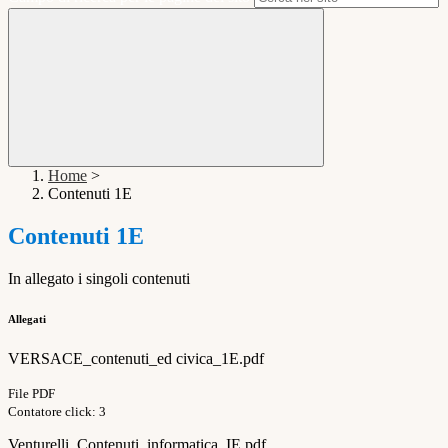
Home
>
Contenuti 1E
Contenuti 1E
In allegato i singoli contenuti
Allegati
VERSACE_contenuti_ed civica_1E.pdf
File PDF
Contatore click: 3
Venturelli_Contenuti_informatica_IE.pdf