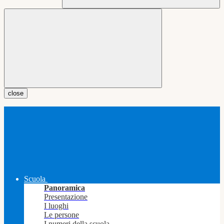
close
Scuola
Panoramica
Presentazione
I luoghi
Le persone
I numeri della scuola