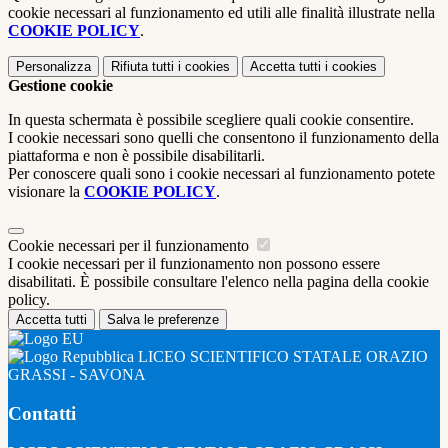
cookie necessari al funzionamento ed utili alle finalità illustrate nella
COOKIE POLICY
.
Personalizza
Rifiuta tutti
i cookies
Accetta tutti
i cookies
Gestione cookie
In questa schermata è possibile scegliere quali cookie consentire.
I cookie necessari sono quelli che consentono il funzionamento della
piattaforma e non è possibile disabilitarli.
Per conoscere quali sono i cookie necessari al funzionamento potete
visionare la
COOKIE POLICY
.
Cookie necessari per il funzionamento
I cookie necessari per il funzionamento non possono essere
disabilitati. È possibile consultare l'elenco nella pagina della cookie
policy.
Accetta tutti
Salva le preferenze
LICEO SCIENTIFICO STATALE ORAZIO
GRASSI - SAVONA
Contatti