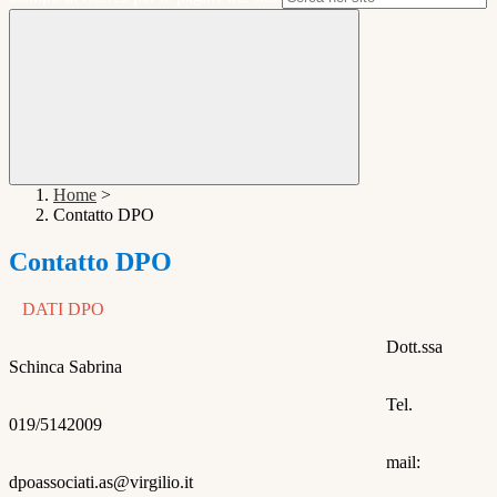
Home
>
Contatto DPO
Contatto DPO
DATI DPO
Dott.ssa
Schinca Sabrina
Tel.
019/5142009
mail:
dpoassociati.as@virgilio.it