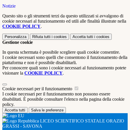
Notizie
Questo sito o gli strumenti terzi da questo utilizzati si avvalgono di
cookie necessari al funzionamento ed utili alle finalità illustrate nella
COOKIE POLICY
.
Personalizza
Rifiuta tutti
i cookies
Accetta tutti
i cookies
Gestione cookie
In questa schermata è possibile scegliere quali cookie consentire.
I cookie necessari sono quelli che consentono il funzionamento della
piattaforma e non è possibile disabilitarli.
Per conoscere quali sono i cookie necessari al funzionamento potete
visionare la
COOKIE POLICY
.
Cookie necessari per il funzionamento
I cookie necessari per il funzionamento non possono essere
disabilitati. È possibile consultare l'elenco nella pagina della cookie
policy.
Accetta tutti
Salva le preferenze
LICEO SCIENTIFICO STATALE ORAZIO
GRASSI - SAVONA