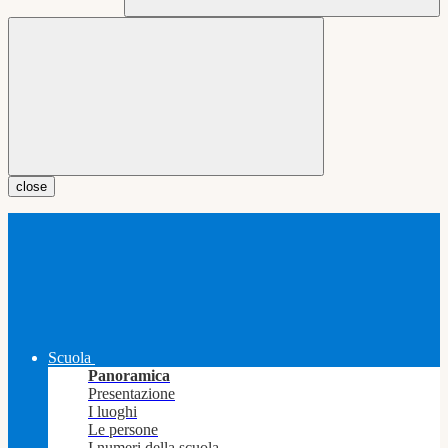
close
Scuola
Panoramica
Presentazione
I luoghi
Le persone
I numeri della scuola