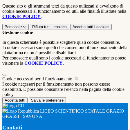
Questo sito o gli strumenti terzi da questo utilizzati si avvalgono di
cookie necessari al funzionamento ed utili alle finalità illustrate nella
COOKIE POLICY
.
Personalizza
Rifiuta tutti
i cookies
Accetta tutti
i cookies
Gestione cookie
In questa schermata è possibile scegliere quali cookie consentire.
I cookie necessari sono quelli che consentono il funzionamento della
piattaforma e non è possibile disabilitarli.
Per conoscere quali sono i cookie necessari al funzionamento potete
visionare la
COOKIE POLICY
.
Cookie necessari per il funzionamento
I cookie necessari per il funzionamento non possono essere
disabilitati. È possibile consultare l'elenco nella pagina della cookie
policy.
Accetta tutti
Salva le preferenze
LICEO SCIENTIFICO STATALE ORAZIO
GRASSI - SAVONA
Contatti