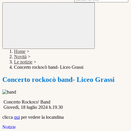
Home
>
Novità
>
Le notizie
>
Concerto rockocò band- Liceo Grassi
Concerto rockocò band- Liceo Grassi
Concerto Rockoco' Band
Giovedì, 18 luglio 2024 h.19.30
clicca
qui
per vedere la locandina
Notizie