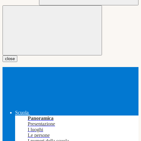
close
Scuola
Panoramica
Presentazione
I luoghi
Le persone
I numeri della scuola