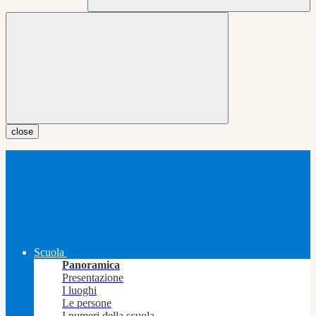
close
Scuola
Panoramica
Presentazione
I luoghi
Le persone
I numeri della scuola