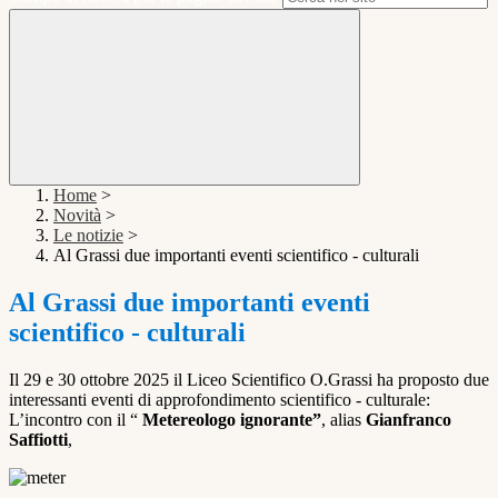
Home
>
Novità
>
Le notizie
>
Al Grassi due importanti eventi scientifico - culturali
Al Grassi due importanti eventi
scientifico - culturali
Il 29 e 30 ottobre 2025 il Liceo Scientifico O.Grassi ha proposto due
interessanti eventi di approfondimento scientifico - culturale:
L’incontro con il “
Metereologo ignorante”
, alias
Gianfranco
Saffiotti
,