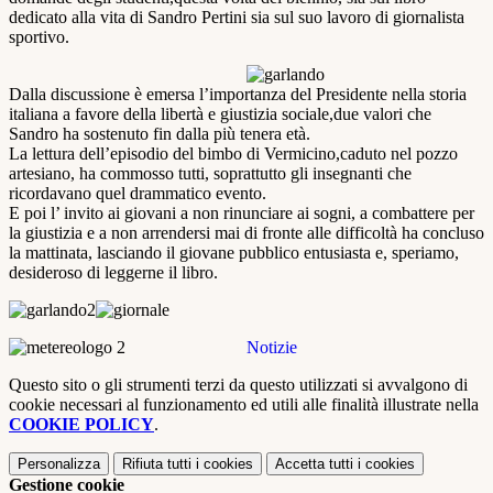
dedicato alla vita di Sandro Pertini sia sul suo lavoro di giornalista
sportivo.
Dalla discussione è emersa l’importanza del Presidente nella storia
italiana a favore della libertà e giustizia sociale,due valori che
Sandro ha sostenuto fin dalla più tenera età.
La lettura dell’episodio del bimbo di Vermicino,caduto nel pozzo
artesiano, ha commosso tutti, soprattutto gli insegnanti che
ricordavano quel drammatico evento.
E poi l’ invito ai giovani a non rinunciare ai sogni, a combattere per
la giustizia e a non arrendersi mai di fronte alle difficoltà ha concluso
la mattinata, lasciando il giovane pubblico entusiasta e, speriamo,
desideroso di leggerne il libro.
Notizie
Questo sito o gli strumenti terzi da questo utilizzati si avvalgono di
cookie necessari al funzionamento ed utili alle finalità illustrate nella
COOKIE POLICY
.
Personalizza
Rifiuta tutti
i cookies
Accetta tutti
i cookies
Gestione cookie