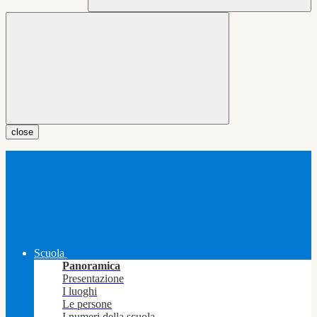
close
Scuola
Panoramica
Presentazione
I luoghi
Le persone
I numeri della scuola