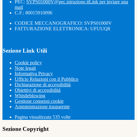
PEC:
SVPS01000V@pec.istruzione.it
Link per inviare una
mail
C.F.: 80015910096
CODICE MECCANOGRAFICO: SVPS01000V
FATTURAZIONE ELETTRONICA: UFUUQ8
Sezione Link Utili
Cookie policy
Note legali
Informativa Privacy
Ufficio Relazioni con il Pubblico
Dichiarazione di accessibilità
Obiettivi di accessibilità
Whistleblowing
Gestione consensi cookie
Amministrazione trasparente
Pagina visualizzata
535
volte
Sezione Copyright