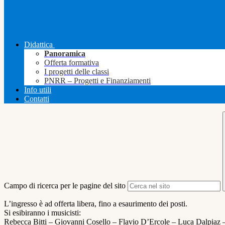
Didattica
Panoramica
Offerta formativa
I progetti delle classi
PNRR – Progetti e Finanziamenti
Info utili
Contatti
Campo di ricerca per le pagine del sito
L’ingresso è ad offerta libera, fino a esaurimento dei posti.
Si esibiranno i musicisti:
Rebecca Bitti – Giovanni Cosello – Flavio D’Ercole – Luca Dalpiaz –