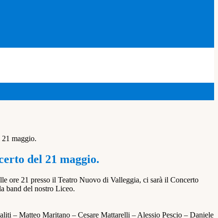
l 21 maggio.
certo del 21 maggio.
le ore 21 presso il Teatro Nuovo di Valleggia, ci sarà il Concerto
 la band del nostro Liceo.
iti – Matteo Maritano – Cesare Mattarelli – Alessio Pescio – Daniele