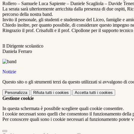
Rollero – Samuele Luca Sapiente – Daniele Scagliola – Davide Tenen
La serata sarà ulteriormente arricchita dalla presenza di due ospiti, 
percorso della nostra band.
Invito il personale, gli studenti e studentesse del Liceo, famiglie e am
Chiedo inoltre, per quanto possibile, di considerare questo impegno nel
Ringrazio il prof. Crisafulli e il prof. Cipollone per il supporto tecnic
Il Dirigente scolastico
Daniela Ferraro
Notizie
Questo sito o gli strumenti terzi da questo utilizzati si avvalgono di coo
Personalizza
Rifiuta tutti
i cookies
Accetta tutti
i cookies
Gestione cookie
In questa schermata è possibile scegliere quali cookie consentire.
I cookie necessari sono quelli che consentono il funzionamento della pi
Per conoscere quali sono i cookie necessari al funzionamento potete v