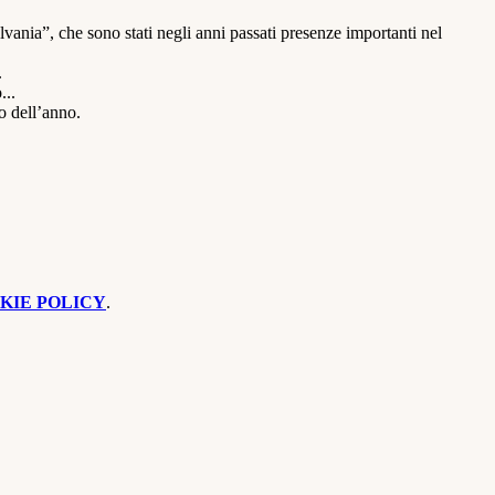
ania”, che sono stati negli anni passati presenze importanti nel
.
...
so dell’anno.
KIE POLICY
.