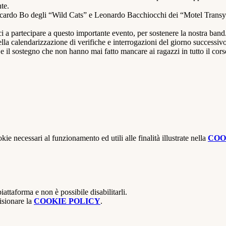
te.
Riccardo Bo degli “Wild Cats” e Leonardo Bacchiocchi dei “Motel Transylv
ici a partecipare a questo importante evento, per sostenere la nostra band
la calendarizzazione di verifiche e interrogazioni del giorno successivo
o e il sostegno che non hanno mai fatto mancare ai ragazzi in tutto il cor
kie necessari al funzionamento ed utili alle finalità illustrate nella
COO
attaforma e non è possibile disabilitarli.
isionare la
COOKIE POLICY
.