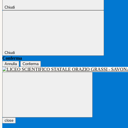
Chiudi
Chiudi
Conferma
Annulla
Conferma
close