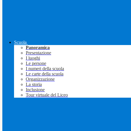
Scuola
Panoramica
Presentazione
I luoghi
Le persone
I numeri della scuola
Le carte della scuola
Organizzazione
La storia
Inclusione
Tour virtuale del Liceo