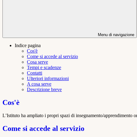
Menu di navigazione
Indice pagina
Cos'è
Come si accede al servizio
Cosa serve
Tempi e scadenze
Contatti
Ulteriori informazioni
A cosa serve
Descrizione breve
Cos'è
L’Istituto ha ampliato i propri spazi di insegnamento/apprendimento onl
Come si accede al servizio