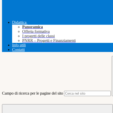
Didattica
Panoramica
Offerta formativa
I progetti delle classi
PNRR – Progetti e Finanziamenti
Info utili
Contatti
Campo di ricerca per le pagine del sito