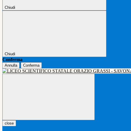
Chiudi
Chiudi
Conferma
Annulla
Conferma
close