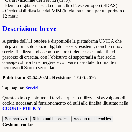
- Carta Nazionale dei Servizi (CNS);
- Identità digitale rilasciata da un altro Paese europeo (eIDAS).
- Credenziali rilasciate dal MIM (in via transitoria per un periodo di
12 mesi)
Descrizione breve
A partire dall’11 ottobre è disponibile la piattaforma UNICA che
integra in un solo spazio digitale i servizi esistenti, nonché i nuovi
servizi finalizzati ad accompagnare studentesse e studenti nel
percorso di crescita, con l’obiettivo di supportarli a fare scelte
consapevoli e a far emergere e coltivare i loro talenti durante il
percorso di Scuola secondaria.
Pubblicato:
30-04-2024 -
Revisione:
17-06-2026
Tag pagina:
Servizi
Questo sito o gli strumenti terzi da questo utilizzati si avvalgono di
cookie necessari al funzionamento ed utili alle finalità illustrate nella
COOKIE POLICY
.
Personalizza
Rifiuta tutti
i cookies
Accetta tutti
i cookies
Gestione cookie