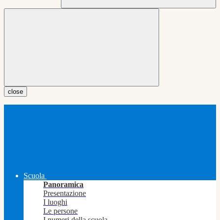
close
Scuola
Panoramica
Presentazione
I luoghi
Le persone
I numeri della scuola