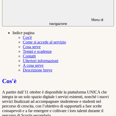
Menu di
navigazione
Indice pagina
Cos'è
Come si accede al servizio
Cosa serve
Tempi e scadenze
Contatti
Ulteriori informazioni
A cosa serve
Descrizione breve
Cos'è
A partire dall’11 ottobre è disponibile la piattaforma UNICA che
integra in un solo spazio digitale i servizi esistenti, nonché i nuovi
servizi finalizzati ad accompagnare studentesse e studenti nel
percorso di crescita, con l’obiettivo di supportarli a fare scelte
consapevoli e a far emergere e coltivare i loro talenti durante il
percorso di Scuola secondaria.