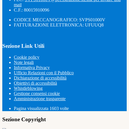
mail
C.F.: 80015910096
CODICE MECCANOGRAFICO: SVPS01000V
FATTURAZIONE ELETTRONICA: UFUUQ8
Sezione Link Utili
Cookie policy
Note legali
Informativa Privacy
Ufficio Relazioni con il Pubblico
Dichiarazione di accessibilità
Obiettivi di accessibilità
Whistleblowing
Gestione consensi cookie
Amministrazione trasparente
Pagina visualizzata
1603
volte
Sezione Copyright