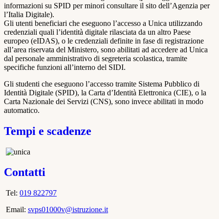
informazioni su SPID per minori consultare il sito dell’Agenzia per
l’Italia Digitale).
Gli utenti beneficiari che eseguono l’accesso a Unica utilizzando
credenziali quali l’identità digitale rilasciata da un altro Paese
europeo (eIDAS), o le credenziali definite in fase di registrazione
all’area riservata del Ministero, sono abilitati ad accedere ad Unica
dal personale amministrativo di segreteria scolastica, tramite
specifiche funzioni all’interno del SIDI.
Gli studenti che eseguono l’accesso tramite Sistema Pubblico di
Identità Digitale (SPID), la Carta d’Identità Elettronica (CIE), o la
Carta Nazionale dei Servizi (CNS), sono invece abilitati in modo
automatico.
Tempi e scadenze
Contatti
Tel:
019 822797
Email:
svps01000v@istruzione.it