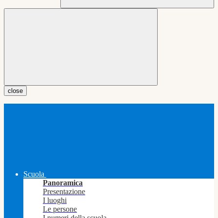
close
Scuola
Panoramica
Presentazione
I luoghi
Le persone
I numeri della scuola