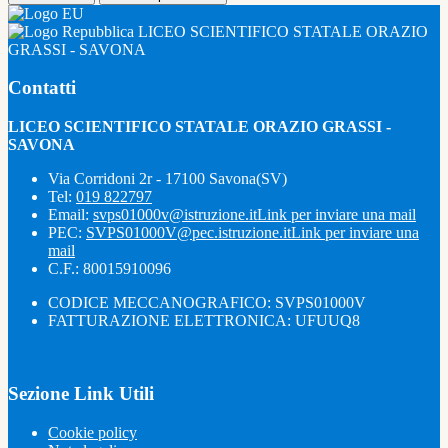
LICEO SCIENTIFICO STATALE ORAZIO
GRASSI - SAVONA
Contatti
LICEO SCIENTIFICO STATALE ORAZIO GRASSI -
SAVONA
Via Corridoni 2r - 17100 Savona(SV)
Tel:
019 822797
Email:
svps01000v@istruzione.it
Link per inviare una mail
PEC:
SVPS01000V@pec.istruzione.it
Link per inviare una
mail
C.F.: 80015910096
CODICE MECCANOGRAFICO: SVPS01000V
FATTURAZIONE ELETTRONICA: UFUUQ8
Sezione Link Utili
Cookie policy