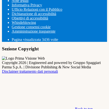
Note legali
Informativa Privacy
Ufficio Relazioni con il Pubblico
Dichiarazione di accessibilità
Obiettivi di accessibilità
Whistleblowing
Gestione consensi cookie
Amministrazione trasparente
Pagina visualizzata
3436
volte
Sezione Copyright
Copyright 2026 | Engineered and powered by Gruppo Spaggiari
Parma S.p.A. | Divisione Publishing & New Social Media
Disclaimer trattamento dati personali
Back to top