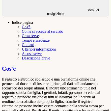
Menu di
navigazione
Indice pagina
Cos'è
Come si accede al servizio
Cosa serve
Tempi e scadenze
Contatti
Ulteriori informazioni
A cosa serve
Descrizione breve
Cos'è
Il registro elettronico scolastico è una piattaforma online che
permette al docente di inserire i principali dati sull’andamento
scolastico dei propri alunni. È inoltre uno strumento utile nel
rapporto scuola-famiglia. I genitori, infatti, possono accedere al
registro e prendere visione di tutti le informazioni inerenti al
rendimento scolastico del proprio figlio. Tramite il registro
elettronico possono inoltre essere contattati dalla scuola stessa per
eventuali colloqui. Per di più, Il registro elettronico ha molti vantaggi