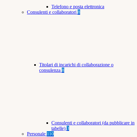
Telefono e posta elettronica
Consulenti e collaboratori
8
Titolari di incarichi di collaborazione o
consulenza
8
Consulenti e collaboratori (da pubblicare in
tabelle)
3
Personale
110