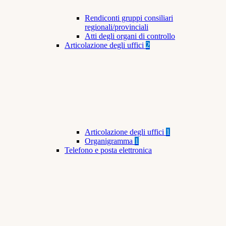
Rendiconti gruppi consiliari
regionali/provinciali
Atti degli organi di controllo
Articolazione degli uffici
2
Articolazione degli uffici
1
Organigramma
1
Telefono e posta elettronica