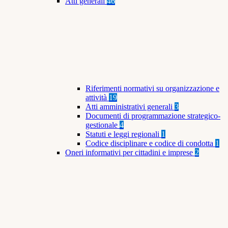
Atti generali
46
Riferimenti normativi su organizzazione e
attività
19
Atti amministrativi generali
3
Documenti di programmazione strategico-
gestionale
4
Statuti e leggi regionali
1
Codice disciplinare e codice di condotta
1
Oneri informativi per cittadini e imprese
2