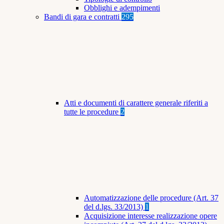
Obblighi e adempimenti
Bandi di gara e contratti
295
Atti e documenti di carattere generale riferiti a
tutte le procedure
2
Automatizzazione delle procedure (Art. 37
del d.lgs. 33/2013)
1
Acquisizione interesse realizzazione opere