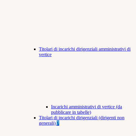
Titolari di incarichi dirigenziali amministrativi di
vertice
Incarichi amministrativi di vertice (da
pubblicare in tabelle)
Titolari di incarichi dirigenziali (dirigenti non
generali)
7