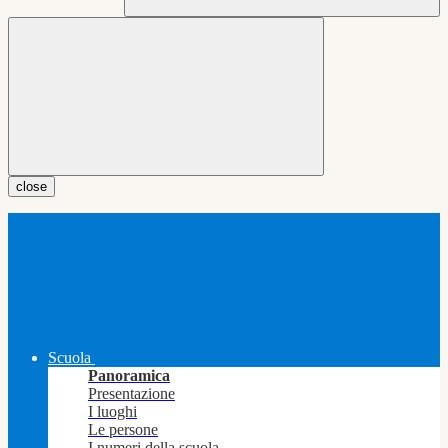
close
Scuola
Panoramica
Presentazione
I luoghi
Le persone
I numeri della scuola