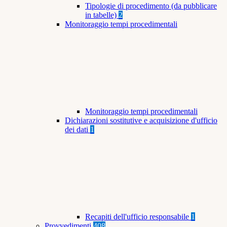
Tipologie di procedimento (da pubblicare
in tabelle)
2
Monitoraggio tempi procedimentali
Monitoraggio tempi procedimentali
Dichiarazioni sostitutive e acquisizione d'ufficio
dei dati
1
Recapiti dell'ufficio responsabile
1
Provvedimenti
408