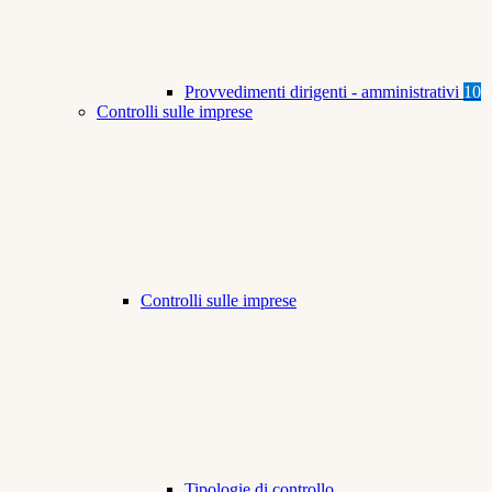
Provvedimenti dirigenti - amministrativi
10
Controlli sulle imprese
Controlli sulle imprese
Tipologie di controllo