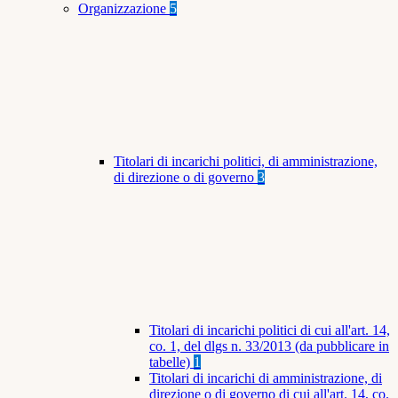
Organizzazione
5
Titolari di incarichi politici, di amministrazione,
di direzione o di governo
3
Titolari di incarichi politici di cui all'art. 14,
co. 1, del dlgs n. 33/2013 (da pubblicare in
tabelle)
1
Titolari di incarichi di amministrazione, di
direzione o di governo di cui all'art. 14, co.