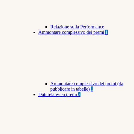
Relazione sulla Performance
Ammontare complessivo dei premi
1
Ammontare complessivo dei premi (da
pubblicare in tabelle)
1
Dati relativi ai premi
2