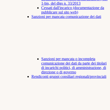
1-bis, del dlgs n. 33/2013
Cessati dall'incarico (documentazione da
pubblicare sul sito web)
Sanzioni per mancata comunicazione dei dati
Sanzioni per mancata o incompleta
comunicazione dei dati da parte dei titolari
di incarichi politici, di amministrazione, di
direzione o di governo
Rendiconti gruppi consiliari regionali/provinciali