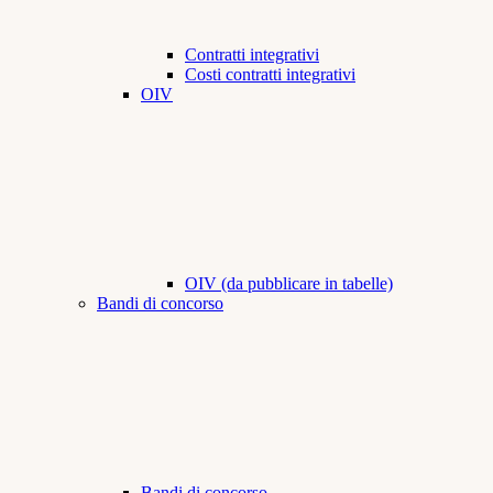
Contratti integrativi
Costi contratti integrativi
OIV
OIV (da pubblicare in tabelle)
Bandi di concorso
Bandi di concorso