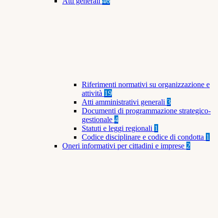
Atti generali
46
Riferimenti normativi su organizzazione e
attività
19
Atti amministrativi generali
3
Documenti di programmazione strategico-
gestionale
4
Statuti e leggi regionali
1
Codice disciplinare e codice di condotta
1
Oneri informativi per cittadini e imprese
2