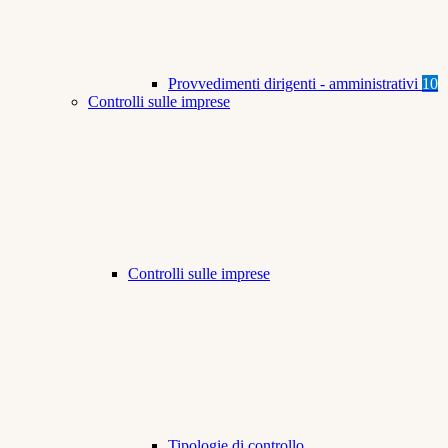
Provvedimenti dirigenti - amministrativi
10
Controlli sulle imprese
Controlli sulle imprese
Tipologie di controllo