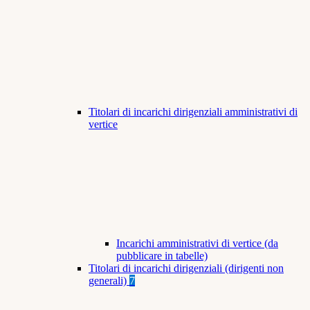
Titolari di incarichi dirigenziali amministrativi di
vertice
Incarichi amministrativi di vertice (da
pubblicare in tabelle)
Titolari di incarichi dirigenziali (dirigenti non
generali)
7