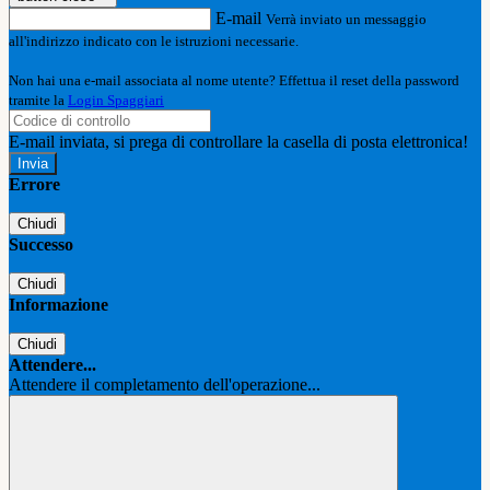
E-mail
Verrà inviato un messaggio
all'indirizzo indicato con le istruzioni necessarie.
Non hai una e-mail associata al nome utente? Effettua il reset della password
tramite la
Login Spaggiari
E-mail inviata, si prega di controllare la casella di posta elettronica!
Errore
Chiudi
Successo
Chiudi
Informazione
Chiudi
Attendere...
Attendere il completamento dell'operazione...