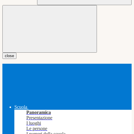
close
Scuola
Panoramica
Presentazione
I luoghi
Le persone
I numeri della scuola