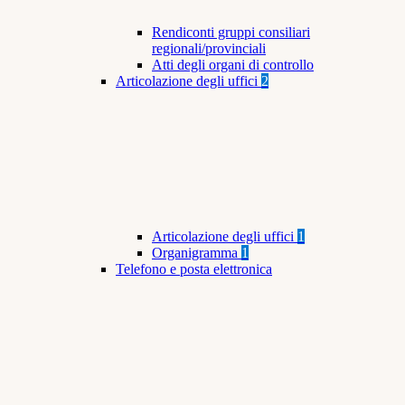
Rendiconti gruppi consiliari
regionali/provinciali
Atti degli organi di controllo
Articolazione degli uffici
2
Articolazione degli uffici
1
Organigramma
1
Telefono e posta elettronica