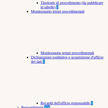
Tipologie di procedimento (da pubblicare
in tabelle)
2
Monitoraggio tempi procedimentali
Monitoraggio tempi procedimentali
Dichiarazioni sostitutive e acquisizione d'ufficio
dei dati
1
Recapiti dell'ufficio responsabile
1
Provvedimenti
408