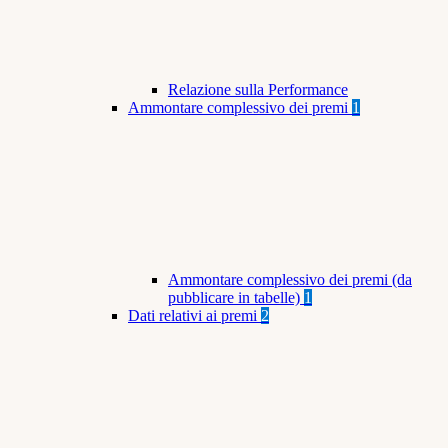
Relazione sulla Performance
Ammontare complessivo dei premi
1
Ammontare complessivo dei premi (da
pubblicare in tabelle)
1
Dati relativi ai premi
2