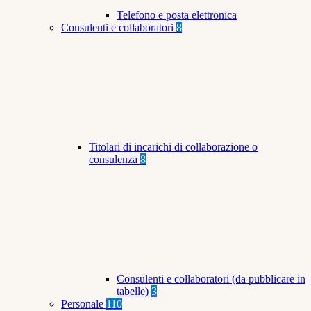
Telefono e posta elettronica
Consulenti e collaboratori
8
Titolari di incarichi di collaborazione o
consulenza
8
Consulenti e collaboratori (da pubblicare in
tabelle)
3
Personale
110