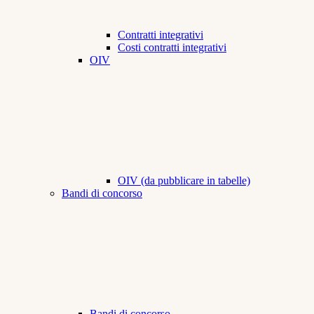
Contratti integrativi
Costi contratti integrativi
OIV
OIV (da pubblicare in tabelle)
Bandi di concorso
Bandi di concorso