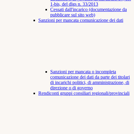
1-bis, del dlgs n. 33/2013
Cessati dall'incarico (documentazione da
pubblicare sul sito web)
Sanzioni per mancata comunicazione dei dati
Sanzioni per mancata o incompleta
comunicazione dei dati da parte dei titolari
di incarichi politici, di amministrazione, di
direzione o di governo
Rendiconti gruppi consiliari regionali/provinciali