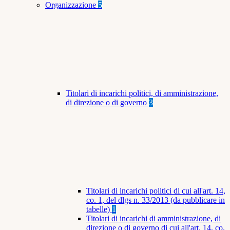
Organizzazione
5
Titolari di incarichi politici, di amministrazione,
di direzione o di governo
3
Titolari di incarichi politici di cui all'art. 14,
co. 1, del dlgs n. 33/2013 (da pubblicare in
tabelle)
1
Titolari di incarichi di amministrazione, di
direzione o di governo di cui all'art. 14, co.