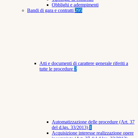
Obblighi e adempimenti
Bandi di gara e contratti
295
Atti e documenti di carattere generale riferiti a
tutte le procedure
2
Automatizzazione delle procedure (Art. 37
del d.lgs. 33/2013)
1
Acquisizione interesse realizzazione opere